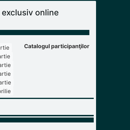
exclusiv online
Catalogul participanţilor
rtie
rtie
rtie
rtie
rtie
rilie