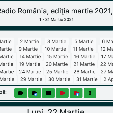
o România, ediţia martie 2021, 
1 - 31 Martie 2021
Martie
2 Martie
3 Martie
5 Martie
6 Ma
artie
9 Martie
10 Martie
11 Martie
12 Ma
Martie
14 Martie
15 Martie
16 Martie
17 Ma
Martie
19 Martie
20 Martie
21 Martie
22 Ma
Martie
24 Martie
25 Martie
26 Martie
27 Ma
Martie
29 Martie
30 Martie
31 Martie
2 Ap
ză:
Luni, 22 Martie