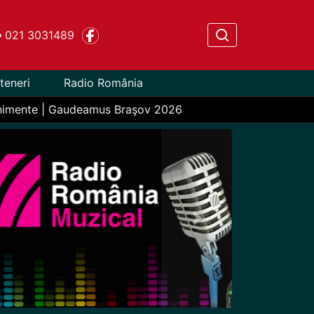
021 3031489
teneri
Radio România
nimente | Gaudeamus Braşov 2026
Next