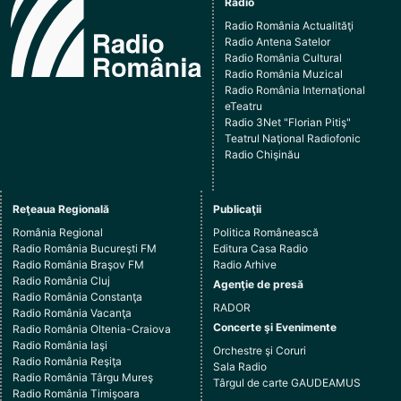
Radio
Radio România Actualităţi
Radio Antena Satelor
Radio România Cultural
Radio România Muzical
Radio România Internaţional
eTeatru
Radio 3Net "Florian Pitiş"
Teatrul Naţional Radiofonic
Radio Chişinău
Reţeaua Regională
Publicaţii
România Regional
Politica Românească
Radio România Bucureşti FM
Editura Casa Radio
Radio România Braşov FM
Radio Arhive
Radio România Cluj
Agenţie de presă
Radio România Constanţa
RADOR
Radio România Vacanţa
Concerte şi Evenimente
Radio România Oltenia-Craiova
Radio România Iaşi
Orchestre şi Coruri
Radio România Reşiţa
Sala Radio
Radio România Târgu Mureş
Târgul de carte GAUDEAMUS
Radio România Timişoara