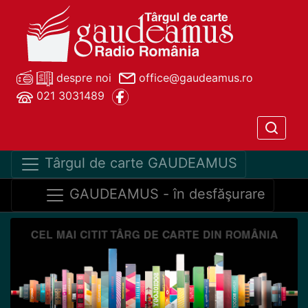
despre noi
office@gaudeamus.ro
021 3031489
Târgul de carte GAUDEAMUS
GAUDEAMUS - în desfăşurare