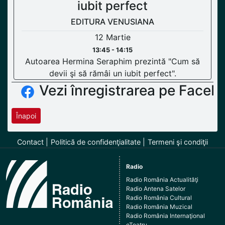
iubit perfect
EDITURA VENUSIANA
12 Martie
13:45 - 14:15
Autoarea Hermina Seraphim prezintă "Cum să
devii şi să rămâi un iubit perfect".
Vezi înregistrarea pe Faceb
Înapoi
Contact
Politică de confidenţialitate
Termeni şi condiţii
Radio
Radio România Actualităţi
Radio Antena Satelor
Radio România Cultural
Radio România Muzical
Radio România Internaţional
eTeatru