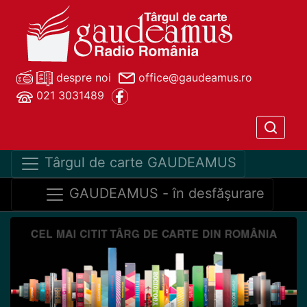
despre noi
office@gaudeamus.ro
021 3031489
Târgul de carte GAUDEAMUS
GAUDEAMUS - în desfăşurare