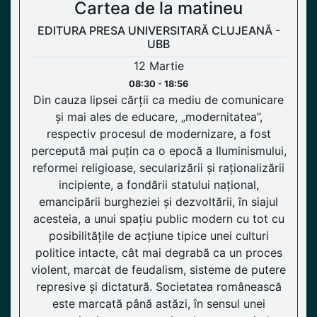
Cartea de la matineu
EDITURA PRESA UNIVERSITARĂ CLUJEANĂ -
UBB
12 Martie
08:30 - 18:56
Din cauza lipsei cărții ca mediu de comunicare
și mai ales de educare, „modernitatea”,
respectiv procesul de modernizare, a fost
percepută mai puțin ca o epocă a Iluminismului,
reformei religioase, secularizării și raționalizării
incipiente, a fondării statului național,
emancipării burgheziei și dezvoltării, în siajul
acesteia, a unui spațiu public modern cu tot cu
posibilitățile de acțiune tipice unei culturi
politice intacte, cât mai degrabă ca un proces
violent, marcat de feudalism, sisteme de putere
represive și dictatură. Societatea românească
este marcată până astăzi, în sensul unei