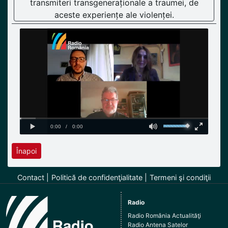
transmiteri transgeneraționale a traumei, de
aceste experiențe ale violenței.
Înapoi
Contact
Politică de confidenţialitate
Termeni şi condiţii
Radio
Radio România Actualităţi
Radio Antena Satelor