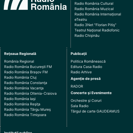
Radio România Cultural
Radio România Muzical
Radio România Internaţional
eTeatru
Radio 3Net "Florian Pitiş"
Teatrul Naţional Radiofonic
Radio Chişinău
Reţeaua Regională
Publicaţii
România Regional
Politica Românească
Radio România Bucureşti FM
Editura Casa Radio
Radio România Braşov FM
Radio Arhive
Radio România Cluj
Agenţie de presă
Radio România Constanţa
RADOR
Radio România Vacanţa
Concerte şi Evenimente
Radio România Oltenia-Craiova
Radio România Iaşi
Orchestre şi Coruri
Radio România Reşiţa
Sala Radio
Radio România Târgu Mureş
Târgul de carte GAUDEAMUS
Radio România Timişoara
Instituţii publice