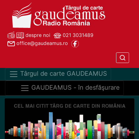
despre noi
021 3031489
office@gaudeamus.ro
Târgul de carte GAUDEAMUS
GAUDEAMUS - în desfăşurare