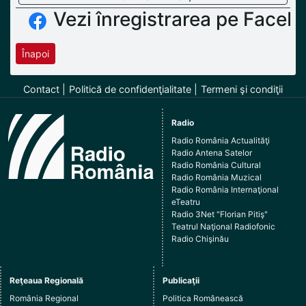
Vezi înregistrarea pe Faceb
Înapoi
Contact
Politică de confidenţialitate
Termeni şi condiţii
Radio
Radio România Actualităţi
Radio Antena Satelor
Radio România Cultural
Radio România Muzical
Radio România Internaţional
eTeatru
Radio 3Net "Florian Pitiş"
Teatrul Naţional Radiofonic
Radio Chişinău
Reţeaua Regională
Publicaţii
România Regional
Politica Românească