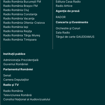
Radio România Bucureşti FM
Editura Casa Radio
Radio România Braşov FM
Radio Arhive
Radio România Cluj
Agenţie de presă
Radio România Constanţa
RADOR
Radio România Vacanţa
Concerte şi Evenimente
Radio România Oltenia-Craiova
Radio România Iaşi
Orchestre şi Coruri
Radio România Reşiţa
Sala Radio
Radio România Târgu Mureş
Târgul de carte GAUDEAMUS
Radio România Timişoara
Instituţii publice
Administraţia Prezidenţială
Guvernul României
Parlamentul României
Senat
Camera Deputaţilor
Radio şi TV
Radio România
Televiziunea Română
Consiliul Naţional al Audiovizualului