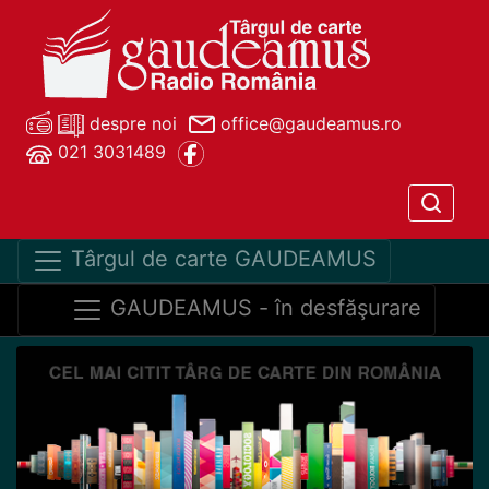
despre noi
office@gaudeamus.ro
021 3031489
Târgul de carte GAUDEAMUS
GAUDEAMUS - în desfăşurare