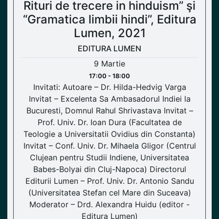
Rituri de trecere in hinduism” şi
“Gramatica limbii hindi”, Editura
Lumen, 2021
EDITURA LUMEN
9 Martie
17:00 - 18:00
Invitati: Autoare – Dr. Hilda-Hedvig Varga
Invitat – Excelenta Sa Ambasadorul Indiei la
Bucuresti, Domnul Rahul Shrivastava Invitat –
Prof. Univ. Dr. Ioan Dura (Facultatea de
Teologie a Universitatii Ovidius din Constanta)
Invitat – Conf. Univ. Dr. Mihaela Gligor (Centrul
Clujean pentru Studii Indiene, Universitatea
Babes-Bolyai din Cluj-Napoca) Directorul
Editurii Lumen – Prof. Univ. Dr. Antonio Sandu
(Universitatea Stefan cel Mare din Suceava)
Moderator – Drd. Alexandra Huidu (editor -
Editura Lumen)