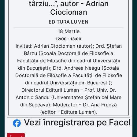
târziu...”, autor - Adrian
Ciocioman
EDITURA LUMEN
18 Martie
12:00 - 13:00
Invitați: Adrian Ciocioman (autor); Drd. Ștefan
Bârzu (Școala Doctorală de Filosofie a
Facultății de Filosofie din cadrul Universității
din București); Drd. Andreea Neagu (Școala
Doctorală de Filosofie a Facultății de Filosofie
din cadrul Universității din București);
Directorul Editurii Lumen – Prof. Univ. Dr.
Antonio Sandu (Universitatea Ștefan cel Mare
din Suceava). Moderator – Dr. Ana Frunză
(editor - Editura Lumen).
Vezi înregistrarea pe Faceb