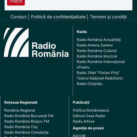
Înapoi
Contact
Politică de confidenţialitate
Termeni şi condiţii
Radio
Radio România Actualităţi
Radio Antena Satelor
Radio România Cultural
Radio România Muzical
Radio România Internaţional
eTeatru
Radio 3Net "Florian Pitiş"
Teatrul Naţional Radiofonic
Radio Chişinău
Reţeaua Regională
Publicaţii
România Regional
Politica Românească
Radio România Bucureşti FM
Editura Casa Radio
Radio România Braşov FM
Radio Arhive
Radio România Cluj
Agenţie de presă
Radio România Constanţa
RADOR