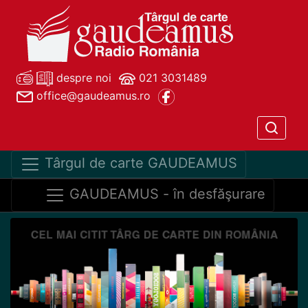
despre noi
021 3031489
office@gaudeamus.ro
Târgul de carte GAUDEAMUS
GAUDEAMUS - în desfăşurare