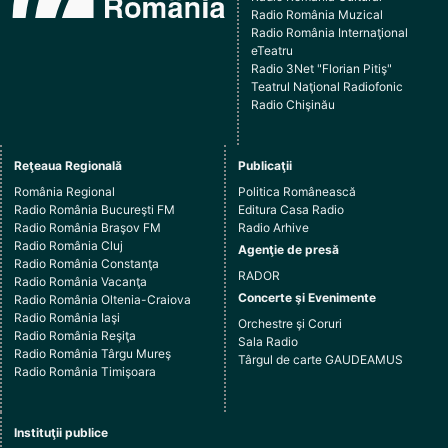
Radio România Muzical
Radio România Internaţional
eTeatru
Radio 3Net "Florian Pitiş"
Teatrul Naţional Radiofonic
Radio Chişinău
Reţeaua Regională
Publicaţii
România Regional
Politica Românească
Radio România Bucureşti FM
Editura Casa Radio
Radio România Braşov FM
Radio Arhive
Radio România Cluj
Agenţie de presă
Radio România Constanţa
RADOR
Radio România Vacanţa
Concerte şi Evenimente
Radio România Oltenia-Craiova
Radio România Iaşi
Orchestre şi Coruri
Radio România Reşiţa
Sala Radio
Radio România Târgu Mureş
Târgul de carte GAUDEAMUS
Radio România Timişoara
Instituţii publice