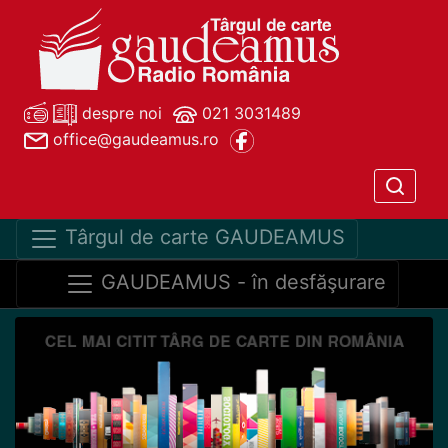
despre noi
021 3031489
office@gaudeamus.ro
Târgul de carte GAUDEAMUS
GAUDEAMUS - în desfăşurare