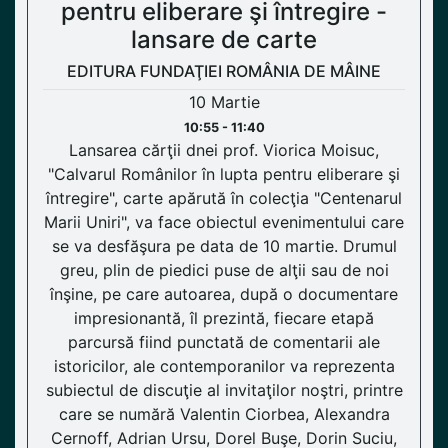
pentru eliberare şi întregire -
lansare de carte
EDITURA FUNDAŢIEI ROMÂNIA DE MÂINE
10 Martie
10:55 - 11:40
Lansarea cărţii dnei prof. Viorica Moisuc,
"Calvarul Românilor în lupta pentru eliberare şi
întregire", carte apărută în colecţia "Centenarul
Marii Uniri", va face obiectul evenimentului care
se va desfăşura pe data de 10 martie. Drumul
greu, plin de piedici puse de alţii sau de noi
înşine, pe care autoarea, după o documentare
impresionantă, îl prezintă, fiecare etapă
parcursă fiind punctată de comentarii ale
istoricilor, ale contemporanilor va reprezenta
subiectul de discuţie al invitaţilor noştri, printre
care se numără Valentin Ciorbea, Alexandra
Cernoff, Adrian Ursu, Dorel Buşe, Dorin Suciu,