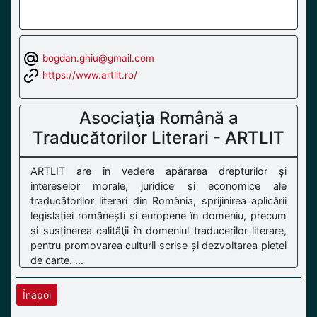
bogdan.ghiu@gmail.com
https://www.artlit.ro/
Asociaţia Română a
Traducătorilor Literari - ARTLIT
ARTLIT are în vedere apărarea drepturilor și
intereselor morale, juridice și economice ale
traducătorilor literari din România, sprijinirea aplicării
legislației românești și europene în domeniu, precum
și susținerea calităţii în domeniul traducerilor literare,
pentru promovarea culturii scrise și dezvoltarea pieței
de carte. ...
Înapoi