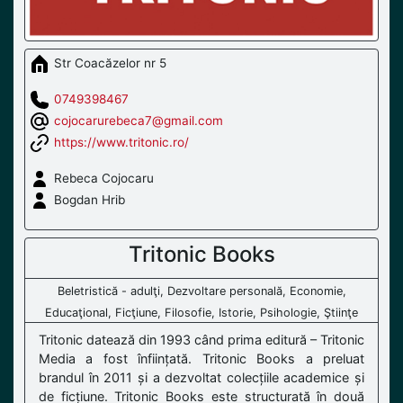
Str Coacăzelor nr 5
0749398467
cojocarurebeca7@gmail.com
https://www.tritonic.ro/
Rebeca Cojocaru
Bogdan Hrib
Tritonic Books
Beletristică - adulţi, Dezvoltare personală, Economie,
Educaţional, Ficţiune, Filosofie, Istorie, Psihologie, Ştiinţe
Tritonic datează din 1993 când prima editură – Tritonic
Media a fost înființată. Tritonic Books a preluat
brandul în 2011 și a dezvoltat colecțiile academice și
de ficțiune. Tritonic Books este structurată în două