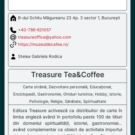
B-dul Schitu Măgureanu 23 Ap. 3 sector 1, Bucureşti
+40-786-621057
treasureoffice@yahoo.com
https://muzeuldecafea.ro/
Stelea Gabriela Rodica
Treasure Tea&Coffee
Carte străină, Dezvoltare personală, Educaţional,
Enciclopedii, Gastronomie, Ghiduri turistice, Hobby, Istorie,
Psihologie, Religie, Sănătate, Spiritualitate
Editura Treasure activează ca distribuitor de carte în
limba engleză având în portofoliu peste 100 de titluri
din domeniul spiritualității, istoriei, gastronomiei...
având complementar ca obiect de activitate importul