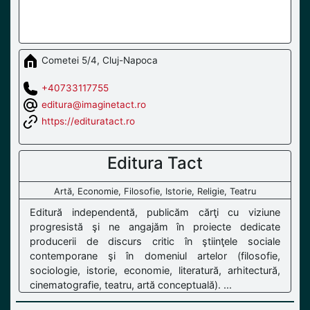
Cometei 5/4, Cluj-Napoca
+40733117755
editura@imaginetact.ro
https://edituratact.ro
Editura Tact
Artă, Economie, Filosofie, Istorie, Religie, Teatru
Editură independentă, publicăm cărţi cu viziune
progresistă şi ne angajăm în proiecte dedicate
producerii de discurs critic în ştiinţele sociale
contemporane şi în domeniul artelor (filosofie,
sociologie, istorie, economie, literatură, arhitectură,
cinematografie, teatru, artă conceptuală). ...