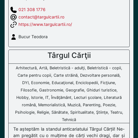
021 308 1776
contact@targulcartii.ro
https://www.targulcartii.ro/
Bucur Teodora
Târgul Cărţii
Arhitectură, Artă, Beletristică - adulţi, Beletristică - copii,
Carte pentru copii, Carte străină, Dezvoltare personală,
DYI, Economie, Educaţional, Enciclopedii, Ficţiune,
Filosofie, Gastronomie, Geografie, Ghiduri turistice,
Hobby, Istorie, IT, Învăţământ, Lecturi şcolare, Literatură
română, Memorialistică, Muzică, Parenting, Poezie,
Psihologie, Religie, Sănătate, Spiritualitate, Ştiinţe, Teatru,
Tehnică
Te așteptăm la standul anticariatului Târgul Cărții! Ne-
am pregătit cu o mulțime de cărți vechi dragi, dar și