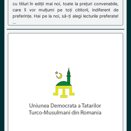
cu titluri în ediții mai noi, toate la prețuri convenabile,
care îi vor mulțumi pe toți cititorii, indiferent de
preferințe. Hai pe la noi, să-ți alegi lecturile preferate!
...