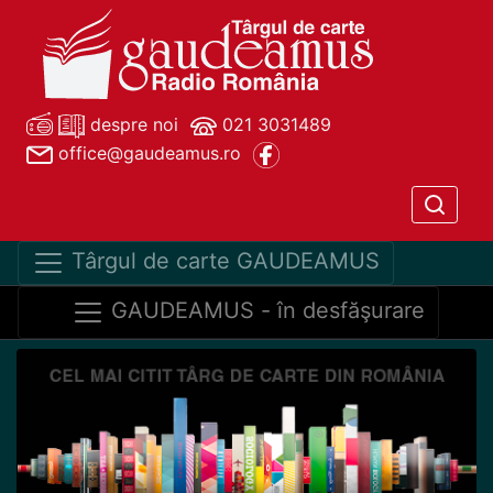
despre noi
021 3031489
office@gaudeamus.ro
Târgul de carte GAUDEAMUS
GAUDEAMUS - în desfăşurare