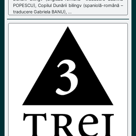
POPESCU), Copilul Dunării bilingv (spaniolă-română –
traducere Gabriela BANU), ...