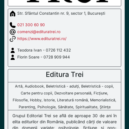
Str. Sfântul Constantin nr. 9, sector 1, București
021 300 60 90
comenzi@edituratrei.ro
https://www.edituratrei.ro/
Teodora Ivan - 0726 112 432
Florin Soare - 0728 909 944
Editura Trei
Artă, Audiobook, Beletristică - adulţi, Beletristică - copii,
Carte pentru copii, Dezvoltare personală, Ficţiune,
Filosofie, Hobby, Istorie, Literatură română, Memorialistică,
Parenting, Psihologie, Sănătate, Spiritualitate, Ştiinţe
Grupul Editorial Trei se află de aproape 30 de ani în
elita editurilor din România, publicând cărți de valoare
din domenii variate: psihologie, ficțiune și non-