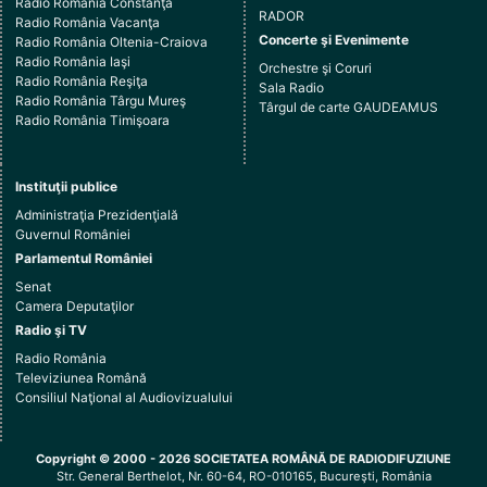
Radio România Constanţa
RADOR
Radio România Vacanţa
Concerte şi Evenimente
Radio România Oltenia-Craiova
Radio România Iaşi
Orchestre şi Coruri
Radio România Reşiţa
Sala Radio
Radio România Târgu Mureş
Târgul de carte GAUDEAMUS
Radio România Timişoara
Instituţii publice
Administraţia Prezidenţială
Guvernul României
Parlamentul României
Senat
Camera Deputaţilor
Radio şi TV
Radio România
Televiziunea Română
Consiliul Naţional al Audiovizualului
Copyright © 2000 - 2026 SOCIETATEA ROMÂNĂ DE RADIODIFUZIUNE
Str. General Berthelot, Nr. 60-64, RO-010165, Bucureşti, România