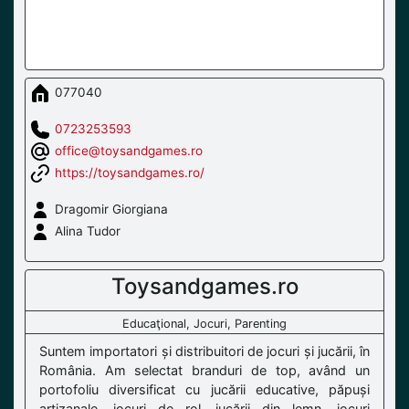
077040
0723253593
office@toysandgames.ro
https://toysandgames.ro/
Dragomir Giorgiana
Alina Tudor
Toysandgames.ro
Educaţional, Jocuri, Parenting
Suntem importatori și distribuitori de jocuri și jucării, în
România. Am selectat branduri de top, având un
portofoliu diversificat cu jucării educative, păpuși
artizanale, jocuri de rol, jucării din lemn, jocuri