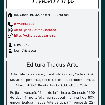
Bd. Gloriei nr. 32, sector 1, București
0724889056
office@edituratracusarte.ro
https://edituratracusarte.ro/
Nina Lupu
Ioan Cristescu
Editura Tracus Arte
Artă, Beletristică - adulţi, Beletristică - copii, Carte străină,
Dezvoltare personală, Ficţiune, Filosofie, Literatură română,
Memorialistică, Poezie, Religie, Spiritualitate, Teatru
Ediție aniversară: 15 ani de la înființare. Cu peste 1500
de titluri în portofoliu, cu reduceri mai mari de 50%
uneori, Editura Tracus Arte participă în perioada 22-