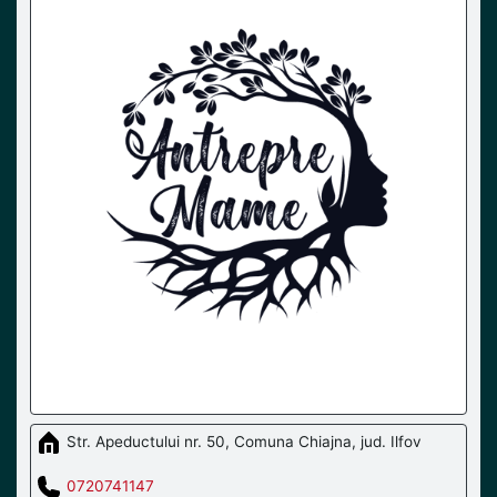
Str. Apeductului nr. 50, Comuna Chiajna, jud. Ilfov
0720741147