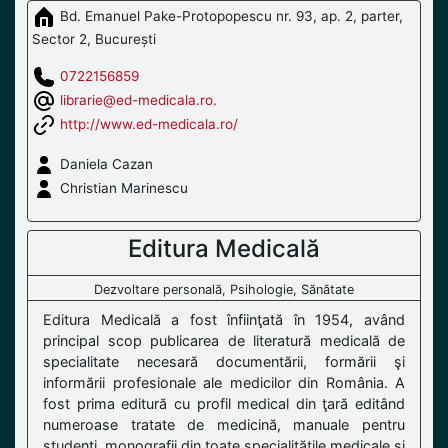
Bd. Emanuel Pake-Protopopescu nr. 93, ap. 2, parter,
Sector 2, București
0722156859
librarie@ed-medicala.ro.
http://www.ed-medicala.ro/
Daniela Cazan
Christian Marinescu
Editura Medicală
Dezvoltare personală, Psihologie, Sănătate
Editura Medicală a fost înfiinţată în 1954, având
principal scop publicarea de literatură medicală de
specialitate necesară documentării, formării şi
informării profesionale ale medicilor din România. A
fost prima editură cu profil medical din ţară editând
numeroase tratate de medicină, manuale pentru
studenţi, monografii din toate specialităţile medicale şi