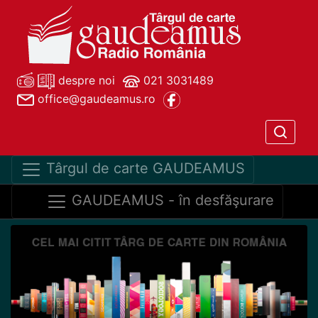
despre noi
021 3031489
office@gaudeamus.ro
Târgul de carte GAUDEAMUS
GAUDEAMUS - în desfăşurare