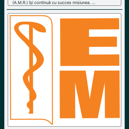
(A.M.R.) își continuă cu succes misiunea. ...