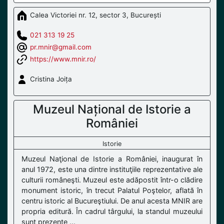
Calea Victoriei nr. 12, sector 3, București
021 313 19 25
pr.mnir@gmail.com
https://www.mnir.ro/
Cristina Joița
Muzeul Național de Istorie a
României
Istorie
Muzeul Naţional de Istorie a României, inaugurat în
anul 1972, este una dintre instituţiile reprezentative ale
culturii româneşti. Muzeul este adăpostit într-o clădire
monument istoric, în trecut Palatul Poştelor, aflată în
centru istoric al Bucureştiului. De anul acesta MNIR are
propria editură. În cadrul târgului, la standul muzeului
sunt prezente ...