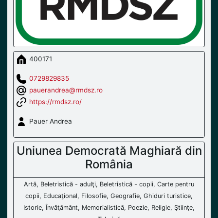
400171
0729829835
pauerandrea@rmdsz.ro
https://rmdsz.ro/
Pauer Andrea
Uniunea Democrată Maghiară din
România
Artă, Beletristică - adulţi, Beletristică - copii, Carte pentru
copii, Educaţional, Filosofie, Geografie, Ghiduri turistice,
Istorie, Învăţământ, Memorialistică, Poezie, Religie, Ştiinţe,