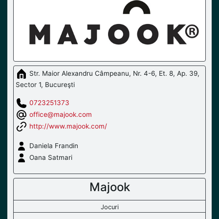
Str. Maior Alexandru Câmpeanu, Nr. 4-6, Et. 8, Ap. 39,
Sector 1, Bucureşti
0723251373
office@majook.com
http://www.majook.com/
Daniela Frandin
Oana Satmari
Majook
Jocuri