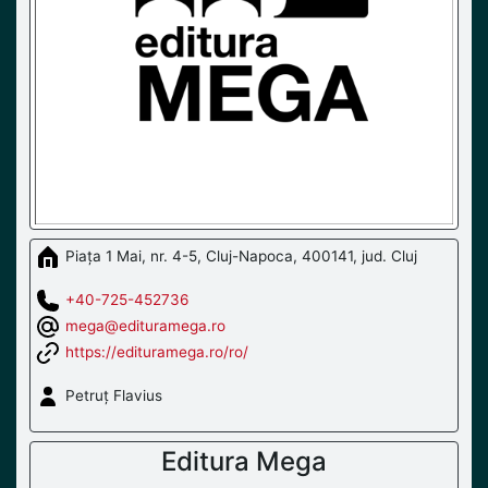
Piața 1 Mai, nr. 4-5, Cluj-Napoca, 400141, jud. Cluj
+40-725-452736
mega@edituramega.ro
https://edituramega.ro/ro/
Petruț Flavius
Editura Mega