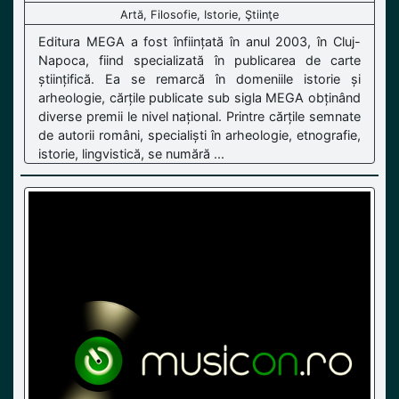
Artă, Filosofie, Istorie, Ştiinţe
Editura MEGA a fost înființată în anul 2003, în Cluj-
Napoca, fiind specializată în publicarea de carte
științifică. Ea se remarcă în domeniile istorie și
arheologie, cărțile publicate sub sigla MEGA obținând
diverse premii le nivel național. Printre cărțile semnate
de autorii români, specialiști în arheologie, etnografie,
istorie, lingvistică, se numără ...