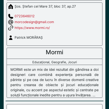
Șos. Ștefan cel Mare 37, bloc 37, ap.27
0723646012
morcodesign@gmail.com
https://www.mormi.ro/
Patrick MORĂRAȘ
Mormi
Educaţional, Geografie, Jocuri
MORMI este un mix de idei rezultat din gândirea a doi
designeri care combină experiența personală de
părinte şi pe cea de lucru în diverse domenii creative
pentru crearea de obiecte și jocuri educaționale
originale, cu accent pe aspectul estetic și centrate pe
soluții funcționale inedite pentru a ușura învățarea. ...