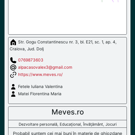
Str. Gogu Constantinescu nr. 3, bl. E21, sc. 1, ap. 4,
Craiova, Jud. Dolj
0769873603
alpacasovalex3@gmail.com
https://www.meves.ro/
Fetele Iuliana Valentina
Matei Florentina Maria
Meves.ro
Dezvoltare personală, Educaţional, Învăţământ, Jocuri
Probabil suntem cei mai buni în materie de ghiozdane