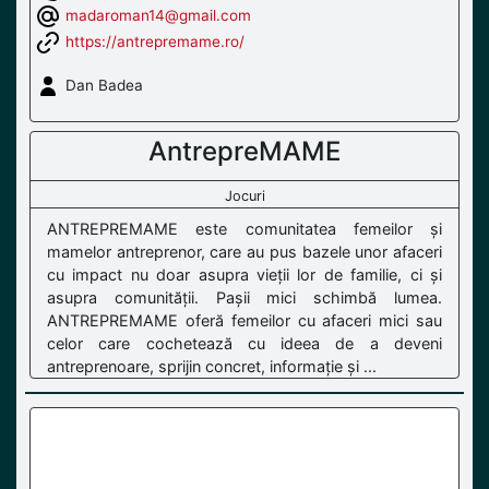
madaroman14@gmail.com
https://antrepremame.ro/
Dan Badea
AntrepreMAME
Jocuri
ANTREPREMAME este comunitatea femeilor și
mamelor antreprenor, care au pus bazele unor afaceri
cu impact nu doar asupra vieții lor de familie, ci și
asupra comunității. Pașii mici schimbă lumea.
ANTREPREMAME oferă femeilor cu afaceri mici sau
celor care cochetează cu ideea de a deveni
antreprenoare, sprijin concret, informație și ...