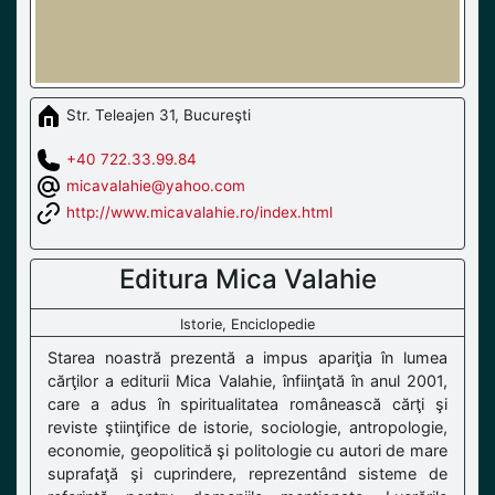
Str. Teleajen 31, Bucureşti
+40 722.33.99.84
micavalahie@yahoo.com
http://www.micavalahie.ro/index.html
Editura Mica Valahie
Istorie, Enciclopedie
Starea noastră prezentă a impus apariţia în lumea
cărţilor a editurii Mica Valahie, înfiinţată în anul 2001,
care a adus în spiritualitatea românească cărţi şi
reviste ştiinţifice de istorie, sociologie, antropologie,
economie, geopolitică şi politologie cu autori de mare
suprafaţă şi cuprindere, reprezentând sisteme de