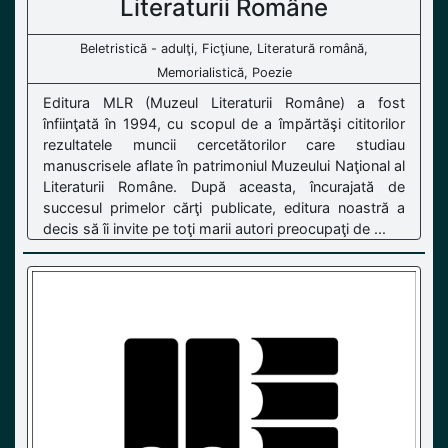
Literaturii Române
Beletristică - adulţi, Ficţiune, Literatură română,
Memorialistică, Poezie
Editura MLR (Muzeul Literaturii Române) a fost
înfiinţată în 1994, cu scopul de a împărtăşi cititorilor
rezultatele muncii cercetătorilor care studiau
manuscrisele aflate în patrimoniul Muzeului Naţional al
Literaturii Române. După aceasta, încurajată de
succesul primelor cărţi publicate, editura noastră a
decis să îi invite pe toţi marii autori preocupaţi de ...