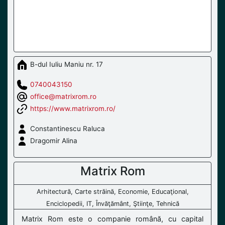
B-dul Iuliu Maniu nr. 17
0740043150
office@matrixrom.ro
https://www.matrixrom.ro/
Constantinescu Raluca
Dragomir Alina
Matrix Rom
Arhitectură, Carte străină, Economie, Educaţional,
Enciclopedii, IT, Învăţământ, Ştiinţe, Tehnică
Matrix Rom este o companie română, cu capital