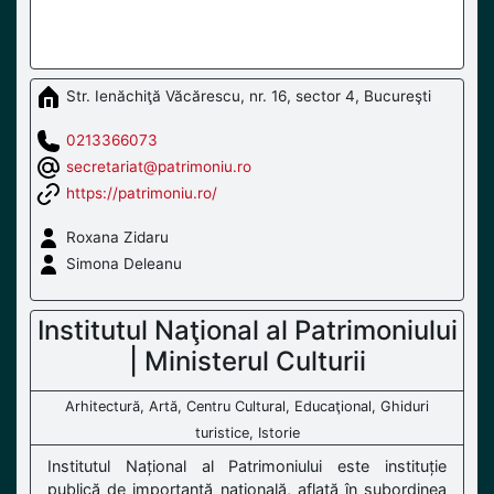
Str. Ienăchiţă Văcărescu, nr. 16, sector 4, Bucureşti
0213366073
secretariat@patrimoniu.ro
https://patrimoniu.ro/
Roxana Zidaru
Simona Deleanu
Institutul Naţional al Patrimoniului
| Ministerul Culturii
Arhitectură, Artă, Centru Cultural, Educaţional, Ghiduri
turistice, Istorie
Institutul Național al Patrimoniului este instituție
publică de importanță națională, aflată în subordinea