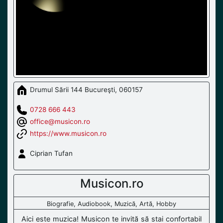
Drumul Sării 144 Bucureşti, 060157
0728 666 443
office@musicon.ro
https://www.musicon.ro
Ciprian Tufan
Musicon.ro
Biografie, Audiobook, Muzică, Artă, Hobby
Aici este muzica! Musicon te invită să stai confortabil