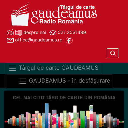
despre noi
021 3031489
office@gaudeamus.ro
Târgul de carte GAUDEAMUS
GAUDEAMUS - în desfăşurare