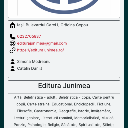
Iași, Bulevardul Carol I, Grădina Copou
0232705837
editurajunimea@gmail.com
https://editurajunimea.ro/
Simona Modreanu
Cătălin Dănilă
Editura Junimea
Artă, Beletristică - adulţi, Beletristică - copii, Carte pentru
copii, Carte străină, Educaţional, Enciclopedii, Ficţiune,
Filosofie, Gastronomie, Geografie, Istorie, Învăţământ,
Lecturi şcolare, Literatură română, Memorialistică, Muzică,
Poezie, Psihologie, Religie, Sănătate, Spiritualitate, Ştiinţe,