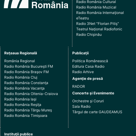
Radio România Cultural
Radio România Muzical
Radio România Internaţional
eTeatru
Radio 3Net "Florian Pitiş"
Teatrul Naţional Radiofonic
Radio Chişinău
Reţeaua Regională
Publicaţii
România Regional
Politica Românească
Radio România Bucureşti FM
Editura Casa Radio
Radio România Braşov FM
Radio Arhive
Radio România Cluj
Agenţie de presă
Radio România Constanţa
RADOR
Radio România Vacanţa
Concerte şi Evenimente
Radio România Oltenia-Craiova
Radio România Iaşi
Orchestre şi Coruri
Radio România Reşiţa
Sala Radio
Radio România Târgu Mureş
Târgul de carte GAUDEAMUS
Radio România Timişoara
Instituţii publice