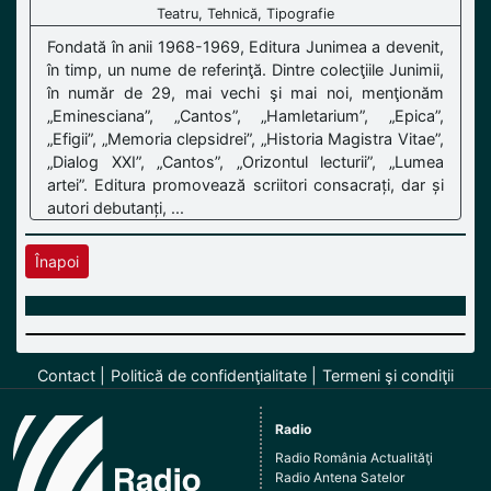
Teatru, Tehnică, Tipografie
Fondată în anii 1968-1969, Editura Junimea a devenit,
în timp, un nume de referinţă. Dintre colecţiile Junimii,
în număr de 29, mai vechi şi mai noi, menţionăm
„Eminesciana”, „Cantos”, „Hamletarium”, „Epica”,
„Efigii”, „Memoria clepsidrei”, „Historia Magistra Vitae”,
„Dialog XXI”, „Cantos”, „Orizontul lecturii”, „Lumea
artei”. Editura promovează scriitori consacrați, dar și
autori debutanți, ...
Înapoi
Contact
Politică de confidenţialitate
Termeni şi condiţii
Radio
Radio România Actualităţi
Radio Antena Satelor