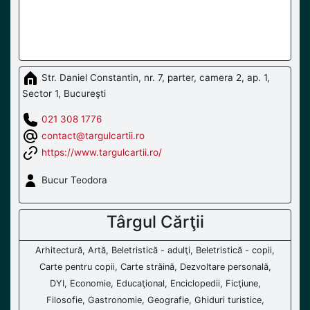
Str. Daniel Constantin, nr. 7, parter, camera 2, ap. 1,
Sector 1, Bucureşti
021 308 1776
contact@targulcartii.ro
https://www.targulcartii.ro/
Bucur Teodora
Târgul Cărţii
Arhitectură, Artă, Beletristică - adulţi, Beletristică - copii,
Carte pentru copii, Carte străină, Dezvoltare personală,
DYI, Economie, Educaţional, Enciclopedii, Ficţiune,
Filosofie, Gastronomie, Geografie, Ghiduri turistice,