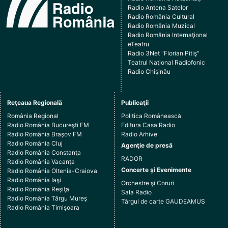
Radio Antena Satelor
Radio România Cultural
Radio România Muzical
Radio România Internaţional
eTeatru
Radio 3Net "Florian Pitiş"
Teatrul Naţional Radiofonic
Radio Chişinău
Reţeaua Regională
Publicaţii
România Regional
Politica Românească
Radio România Bucureşti FM
Editura Casa Radio
Radio România Braşov FM
Radio Arhive
Radio România Cluj
Agenţie de presă
Radio România Constanţa
RADOR
Radio România Vacanţa
Concerte şi Evenimente
Radio România Oltenia-Craiova
Radio România Iaşi
Orchestre şi Coruri
Radio România Reşiţa
Sala Radio
Radio România Târgu Mureş
Târgul de carte GAUDEAMUS
Radio România Timişoara