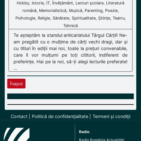
Hobby, Istorie, IT, Învăţământ, Lecturi şcolare, Literatură
română, Memorialistică, Muzică, Parenting, Poezie,
Psihologie, Religie, Sănătate, Spiritualitate, Ştiinţe, Teatru,
Tehnică
Te așteptăm la standul anticariatului Târgul Cărții! Ne-
am pregătit cu o mulțime de cărți vechi dragi, dar și
cu titluri în ediții mai noi, toate la prețuri convenabile,
care îi vor mulțumi pe toți cititorii, indiferent de
preferințe. Hai pe la noi, să-ți alegi lecturile preferate!
...
Înapoi
Contact
Politică de confidenţialitate
Termeni şi condiţii
Radio
Radio România Actualităţi