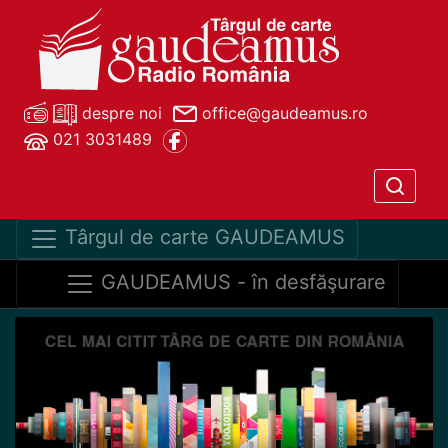
despre noi
office@gaudeamus.ro
021 3031489
Târgul de carte GAUDEAMUS
GAUDEAMUS - în desfăşurare