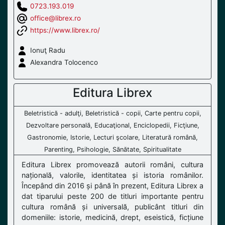
0723.193.019
office@librex.ro
https://www.librex.ro/
Ionuţ Radu
Alexandra Tolocenco
Editura Librex
Beletristică - adulţi, Beletristică - copii, Carte pentru copii,
Dezvoltare personală, Educaţional, Enciclopedii, Ficţiune,
Gastronomie, Istorie, Lecturi şcolare, Literatură română,
Parenting, Psihologie, Sănătate, Spiritualitate
Editura Librex promovează autorii români, cultura
națională, valorile, identitatea și istoria românilor.
Începând din 2016 și până în prezent, Editura Librex a
dat tiparului peste 200 de titluri importante pentru
cultura română și universală, publicânt titluri din
domeniile: istorie, medicină, drept, eseistică, ficțiune