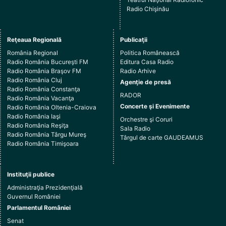
Radio Chişinău
Reţeaua Regională
Publicaţii
România Regional
Politica Românească
Radio România Bucureşti FM
Editura Casa Radio
Radio România Braşov FM
Radio Arhive
Radio România Cluj
Agenţie de presă
Radio România Constanţa
RADOR
Radio România Vacanţa
Concerte şi Evenimente
Radio România Oltenia-Craiova
Radio România Iaşi
Orchestre şi Coruri
Radio România Reşiţa
Sala Radio
Radio România Târgu Mureş
Târgul de carte GAUDEAMUS
Radio România Timişoara
Instituţii publice
Administraţia Prezidenţială
Guvernul României
Parlamentul României
Senat