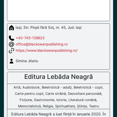
Iaşi, Str. Plopii fără Soţ, nr. 45, Jud. Iaşi
+40-745-138623
office@blackswanpublishing.ro
https://www.blackswanpublishing.ro/
Simina Jitariu
Editura Lebăda Neagră
Artă, Audiobook, Beletristică - adulţi, Beletristică - copii,
Carte pentru copii, Carte străină, Dezvoltare personală,
Ficţiune, Gastronomie, Istorie, Literatură română,
Memorialistică, Religie, Spiritualitate, Ştiinţe, Teatru
Editura Lebăda Neagră a luat ființă în ianuarie 2020. În