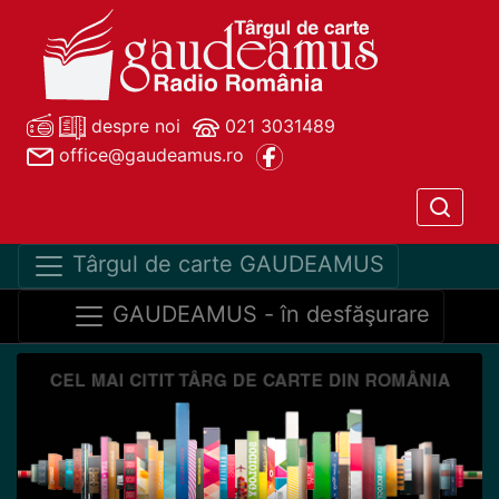
despre noi
021 3031489
office@gaudeamus.ro
Târgul de carte GAUDEAMUS
GAUDEAMUS - în desfăşurare