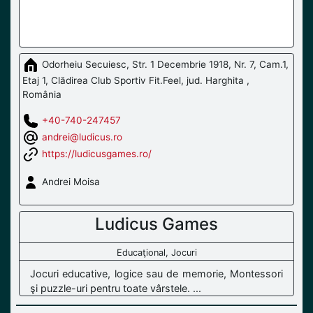
Odorheiu Secuiesc, Str. 1 Decembrie 1918, Nr. 7, Cam.1,
Etaj 1, Clădirea Club Sportiv Fit.Feel, jud. Harghita ,
România
+40-740-247457
andrei@ludicus.ro
https://ludicusgames.ro/
Andrei Moisa
Ludicus Games
Educaţional, Jocuri
Jocuri educative, logice sau de memorie, Montessori
şi puzzle-uri pentru toate vârstele. ...