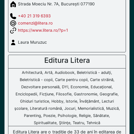
Strada Moeciu Nr. 7A, București 077190
+40 21 319 6393
comenzi@litera.ro
https://www.litera.ro/?p=1
Laura Muruzuc
Editura Litera
Arhitectură, Artă, Audiobook, Beletristică - adulţi,
Beletristică - copii, Carte pentru copii, Carte străină,
Dezvoltare personală, DYI, Economie, Educaţional,
Enciclopedii, Ficţiune, Filosofie, Gastronomie, Geografie,
Ghiduri turistice, Hobby, Istorie, Învăţământ, Lecturi
şcolare, Literatură română, Jocuri, Memorialistică, Muzică,
Parenting, Poezie, Psihologie, Religie, Sănătate,
Spiritualitate, Ştiinţe, Teatru, Tehnică
Editura Litera are o tradiție de 33 de ani în editarea de