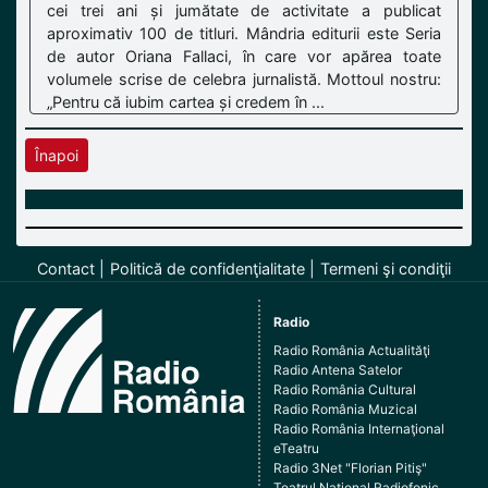
cei trei ani și jumătate de activitate a publicat
aproximativ 100 de titluri. Mândria editurii este Seria
de autor Oriana Fallaci, în care vor apărea toate
volumele scrise de celebra jurnalistă. Mottoul nostru:
„Pentru că iubim cartea și credem în ...
Înapoi
Contact
Politică de confidenţialitate
Termeni şi condiţii
Radio
Radio România Actualităţi
Radio Antena Satelor
Radio România Cultural
Radio România Muzical
Radio România Internaţional
eTeatru
Radio 3Net "Florian Pitiş"
Teatrul Naţional Radiofonic