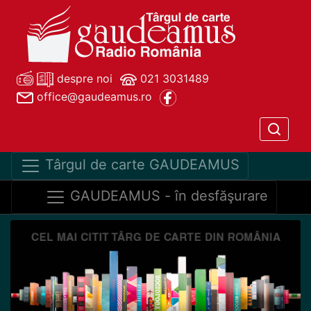
despre noi
021 3031489
office@gaudeamus.ro
Târgul de carte GAUDEAMUS
GAUDEAMUS - în desfăşurare