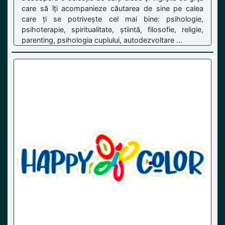
care să îți acompanieze căutarea de sine pe calea
care ți se potrivește cel mai bine: psihologie,
psihoterapie, spiritualitate, știintă, filosofie, religie,
parenting, psihologia cuplului, autodezvoltare ...