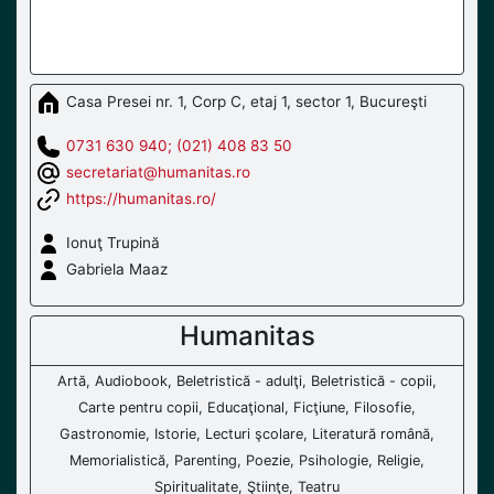
Casa Presei nr. 1, Corp C, etaj 1, sector 1, Bucureşti
0731 630 940; (021) 408 83 50
secretariat@humanitas.ro
https://humanitas.ro/
Ionuţ Trupină
Gabriela Maaz
Humanitas
Artă, Audiobook, Beletristică - adulţi, Beletristică - copii,
Carte pentru copii, Educaţional, Ficţiune, Filosofie,
Gastronomie, Istorie, Lecturi şcolare, Literatură română,
Memorialistică, Parenting, Poezie, Psihologie, Religie,
Spiritualitate, Ştiinţe, Teatru