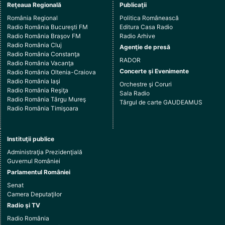
Reţeaua Regională
Publicaţii
România Regional
Politica Românească
Radio România Bucureşti FM
Editura Casa Radio
Radio România Braşov FM
Radio Arhive
Radio România Cluj
Agenţie de presă
Radio România Constanţa
RADOR
Radio România Vacanţa
Concerte şi Evenimente
Radio România Oltenia-Craiova
Radio România Iaşi
Orchestre şi Coruri
Radio România Reşiţa
Sala Radio
Radio România Târgu Mureş
Târgul de carte GAUDEAMUS
Radio România Timişoara
Instituţii publice
Administraţia Prezidenţială
Guvernul României
Parlamentul României
Senat
Camera Deputaţilor
Radio şi TV
Radio România