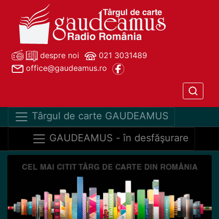
despre noi
021 3031489
office@gaudeamus.ro
Târgul de carte GAUDEAMUS
GAUDEAMUS - în desfăşurare