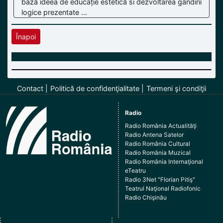
bază ideea de educație estetică si dezvoltarea gândirii
logice prezentate ...
Înapoi
Contact
Politică de confidenţialitate
Termeni şi condiţii
Radio
Radio România Actualităţi
Radio Antena Satelor
Radio România Cultural
Radio România Muzical
Radio România Internaţional
eTeatru
Radio 3Net "Florian Pitiş"
Teatrul Naţional Radiofonic
Radio Chişinău