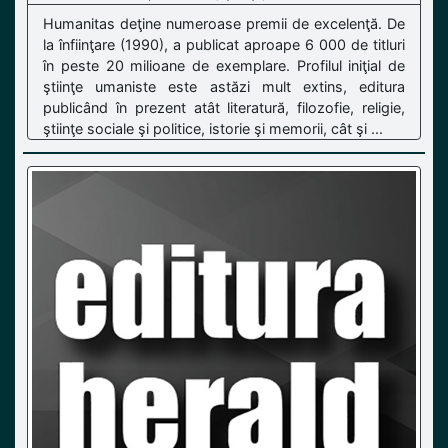
Humanitas deţine numeroase premii de excelenţă. De
la înfiinţare (1990), a publicat aproape 6 000 de titluri
în peste 20 milioane de exemplare. Profilul iniţial de
ştiinţe umaniste este astăzi mult extins, editura
publicând în prezent atât literatură, filozofie, religie,
ştiinţe sociale şi politice, istorie şi memorii, cât şi ...