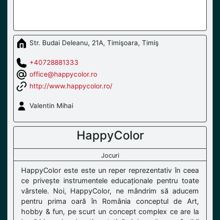
Str. Budai Deleanu, 21A, Timişoara, Timiş
+40728881333
office@happycolor.ro
http://www.happycolor.ro/
Valentin Mihai
HappyColor
Jocuri
HappyColor este este un reper reprezentativ în ceea
ce privește instrumentele educaționale pentru toate
vârstele. Noi, HappyColor, ne mândrim să aducem
pentru prima oară în România conceptul de Art,
hobby & fun, pe scurt un concept complex ce are la