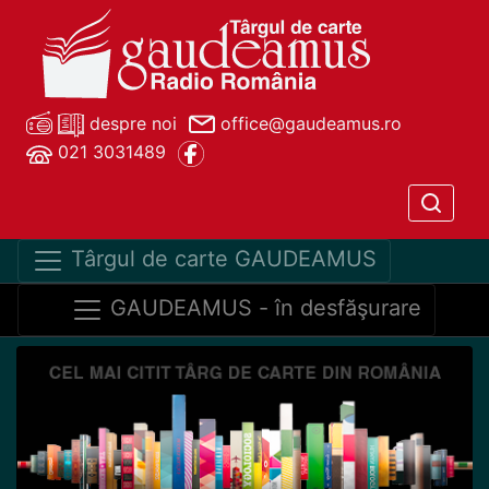
despre noi
office@gaudeamus.ro
021 3031489
Târgul de carte GAUDEAMUS
GAUDEAMUS - în desfăşurare