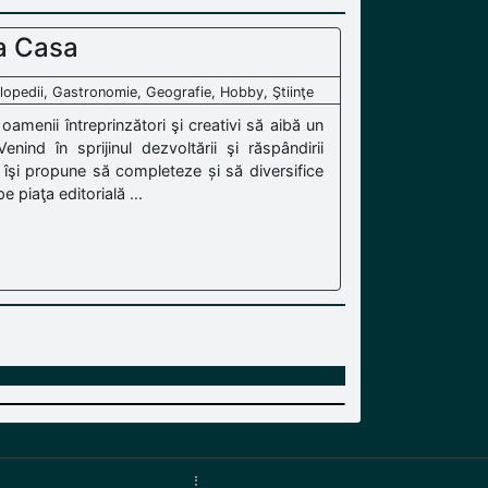
a Casa
clopedii, Gastronomie, Geografie, Hobby, Ştiinţe
 oamenii întreprinzători şi creativi să aibă un
nind în sprijinul dezvoltării şi răspândirii
ă îşi propune să completeze și să diversifice
e piaţa editorială ...