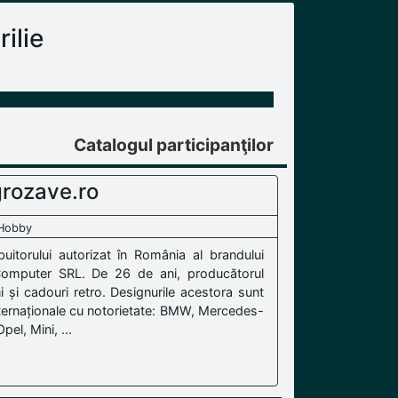
ilie
Catalogul participanţilor
rozave.ro
 Hobby
uitorului autorizat în România al brandului
Computer SRL. De 26 de ani, producătorul
i și cadouri retro. Designurile acestora sunt
 internaționale cu notorietate: BMW, Mercedes-
el, Mini, ...