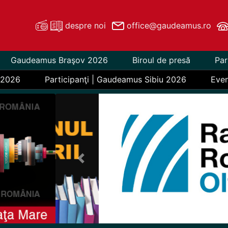
despre noi
office@gaudeamus.ro
Gaudeamus Braşov 2026
Biroul de presă
Par
 2026
Participanţi | Gaudeamus Sibiu 2026
Eve
Previous