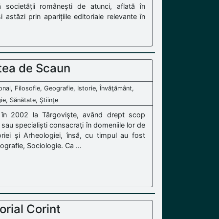
societății românești de atunci, aflată în
 astăzi prin aparițiile editoriale relevante în
tea de Scaun
nal, Filosofie, Geografie, Istorie, Învăţământ,
ie, Sănătate, Ştiinţe
 în 2002 la Târgovişte, având drept scop
sau specialiști consacraţi în domeniile lor de
oriei și Arheologiei, însă, cu timpul au fost
ografie, Sociologie. Ca ...
orial Corint