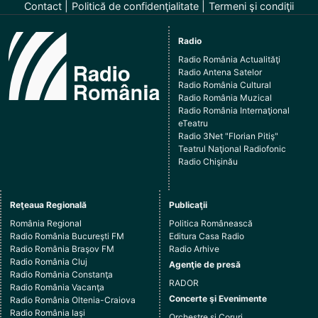
Contact
Politică de confidenţialitate
Termeni şi condiţii
Radio
Radio România Actualităţi
Radio Antena Satelor
Radio România Cultural
Radio România Muzical
Radio România Internaţional
eTeatru
Radio 3Net "Florian Pitiş"
Teatrul Naţional Radiofonic
Radio Chişinău
Reţeaua Regională
Publicaţii
România Regional
Politica Românească
Radio România Bucureşti FM
Editura Casa Radio
Radio România Braşov FM
Radio Arhive
Radio România Cluj
Agenţie de presă
Radio România Constanţa
RADOR
Radio România Vacanţa
Concerte şi Evenimente
Radio România Oltenia-Craiova
Radio România Iaşi
Orchestre şi Coruri