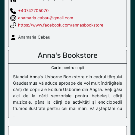
+40742705070
anamaria.cabau@gmail.com
https://www.facebook.com/annasbookstore
Anamaria Cabau
Anna's Bookstore
Carte pentru copii
Standul Anna's Usborne Bookstore din cadrul târgului
Gaudeamus vă aduce aproape de voi mult îndrăgitele
cărți de copii ale Editurii Usborne din Anglia. Veți găsi
aici de la cărți senzoriale pentru bebeluși, cărți
muzicale, până la cărți de activități și enciclopedii
frumos ilustrate pentru cei mai mari. Vă așteptăm cu
...