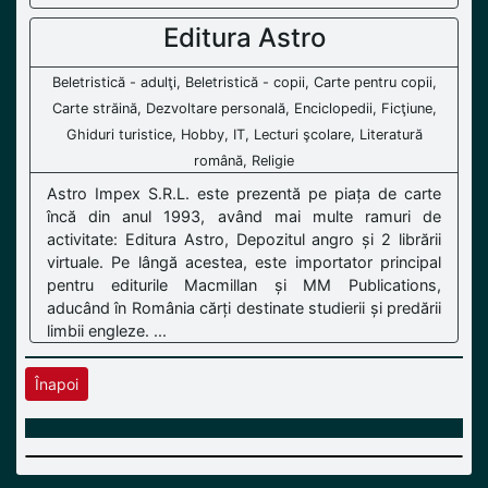
Editura Astro
Beletristică - adulţi, Beletristică - copii, Carte pentru copii,
Carte străină, Dezvoltare personală, Enciclopedii, Ficţiune,
Ghiduri turistice, Hobby, IT, Lecturi şcolare, Literatură
română, Religie
Astro Impex S.R.L. este prezentă pe piața de carte
încă din anul 1993, având mai multe ramuri de
activitate: Editura Astro, Depozitul angro și 2 librării
virtuale. Pe lângă acestea, este importator principal
pentru editurile Macmillan și MM Publications,
aducând în România cărți destinate studierii și predării
limbii engleze. ...
Înapoi