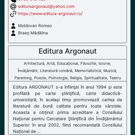
edituraargonaut@yahoo.com
https://www.editura-argonaut.ro/
Moldovan Romeo
Braeș Mădălina
Editura Argonaut
Arhitectură, Artă, Educaţional, Filosofie, Istorie,
Învăţământ, Literatură română, Memorialistică, Muzică,
Parenting, Poezie, Psihologie, Religie, Spiritualitate, Teatru
Editura ARGONAUT s-a înfiinţat în anul 1994 și este
profilată pe carte ştiinţifică, carte didactică-
universitară; în acelaşi timp promovează cartea de
literatură de bună calitate pentru toate vârstele.
Aceasta a obţinut prima acreditare a Consiliului
Naţional pentru Cercetare Ştiinţifică din Învăţământul
Superior în anul 2002, fiind recomandată Consiliului
Naţional de ...