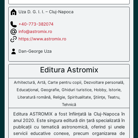
Uza D. G. I. I. – Cluj-Napoca
+40-773-382074
info@astromix.ro
https://www.astromix.ro
Dan-George Uza
Editura Astromix
Arhitectură, Artă, Carte pentru copii, Dezvoltare personală,
Educaţional, Geografie, Ghiduri turistice, Hobby, Istorie,
Literatură română, Religie, Spiritualitate, Ştiinţe, Teatru,
Tehnică
Editura ASTROMIX a fost înființată la Cluj-Napoca în
anul 2020. Este singura editură din țară specializată în
publicații cu tematică astronomică, oferind și unele
servicii educative conexe, precum organizarea de