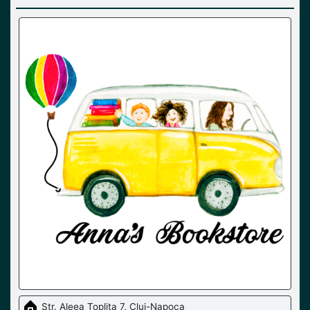
Str. Aleea Topliţa 7, Cluj-Napoca