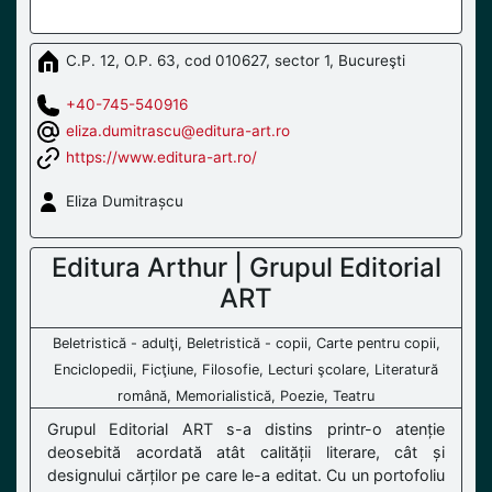
C.P. 12, O.P. 63, cod 010627, sector 1, Bucureşti
+40-745-540916
eliza.dumitrascu@editura-art.ro
https://www.editura-art.ro/
Eliza Dumitrașcu
Editura Arthur | Grupul Editorial
ART
Beletristică - adulţi, Beletristică - copii, Carte pentru copii,
Enciclopedii, Ficţiune, Filosofie, Lecturi şcolare, Literatură
română, Memorialistică, Poezie, Teatru
Grupul Editorial ART s-a distins printr-o atenție
deosebită acordată atât calității literare, cât și
designului cărților pe care le-a editat. Cu un portofoliu