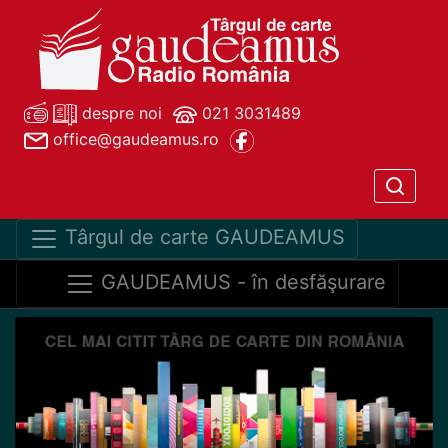
despre noi
021 3031489
office@gaudeamus.ro
Târgul de carte GAUDEAMUS
GAUDEAMUS - în desfăşurare