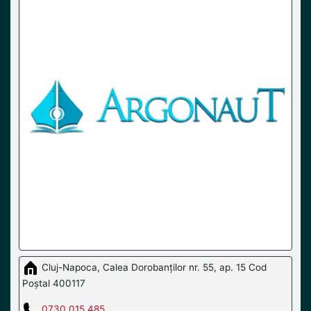
Cluj-Napoca, Calea Dorobanților nr. 55, ap. 15 Cod
Poștal 400117
0730 015 485