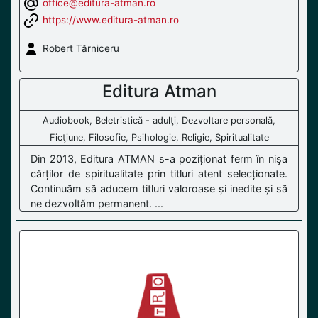
office@editura-atman.ro
https://www.editura-atman.ro
Robert Tărniceru
Editura Atman
Audiobook, Beletristică - adulţi, Dezvoltare personală,
Ficţiune, Filosofie, Psihologie, Religie, Spiritualitate
Din 2013, Editura ATMAN s-a poziționat ferm în nişa
cărților de spiritualitate prin titluri atent selecționate.
Continuăm să aducem titluri valoroase și inedite și să
ne dezvoltăm permanent. ...