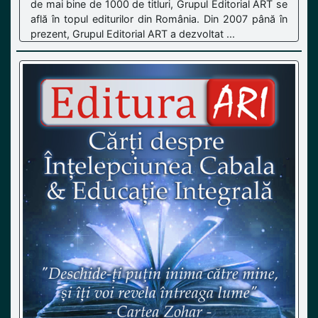
de mai bine de 1000 de titluri, Grupul Editorial ART se
află în topul editurilor din România. Din 2007 până în
prezent, Grupul Editorial ART a dezvoltat ...