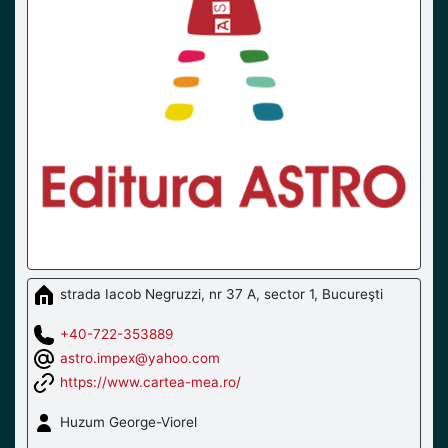
strada Iacob Negruzzi, nr 37 A, sector 1, Bucureşti
+40-722-353889
astro.impex@yahoo.com
https://www.cartea-mea.ro/
Huzum George-Viorel