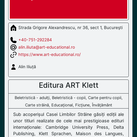
Strada Grigore Alexandrescu, nr 36, sect 1, Bucureşti
+40-751-292284
alin.iliuta@art-educational.ro
https://www.art-educational.ro/
Alin Iliuță
Editura ART Klett
Beletristică - adulţi, Beletristică - copii, Carte pentru copii,
Carte străină, Educaţional, Ficţiune, Învăţământ
Sub acoperișul Casei Limbilor Străine găsiți ediții ale
unor titluri realizate de cele mai prestigioase edituri
internaționale: Cambridge University Press, Delta
Publishing, Klett Sprachen, Maison des Langues,