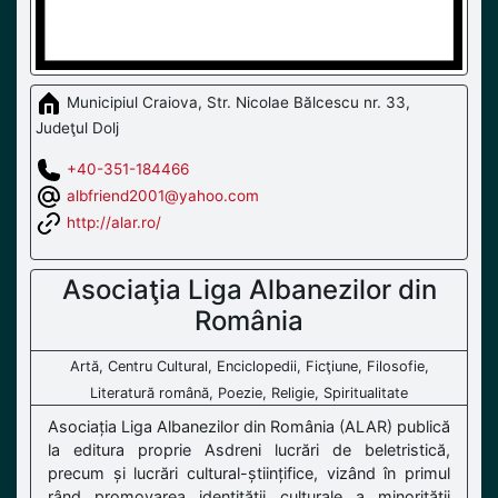
Municipiul Craiova, Str. Nicolae Bălcescu nr. 33,
Judeţul Dolj
+40-351-184466
albfriend2001@yahoo.com
http://alar.ro/
Asociaţia Liga Albanezilor din
România
Artă, Centru Cultural, Enciclopedii, Ficţiune, Filosofie,
Literatură română, Poezie, Religie, Spiritualitate
Asociația Liga Albanezilor din România (ALAR) publică
la editura proprie Asdreni lucrări de beletristică,
precum și lucrări cultural-științifice, vizând în primul
rând promovarea identității culturale a minorității