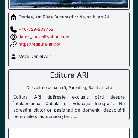
Oradea, str. Piața București nr 4b, sc b, ap 24
+40-729-203752
daniel_meze@yahoo.com
https://editura-ari.ro/
Meze Daniel Arin
Editura ARI
Dezvoltare personală, Parenting, Spiritualitate
Editura ARI tipărește exclusiv cărți despre
Înțelepciunea Cabala și Educația Integrală. Ne
adresăm cititorilor pasionați de domeniul dezvoltării
personale și autocunoașterii. ...