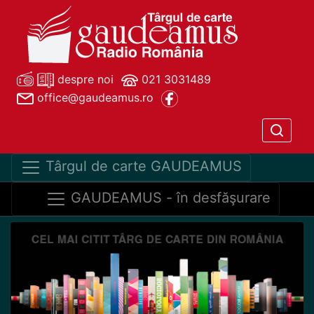
despre noi
021 3031489
office@gaudeamus.ro
Târgul de carte GAUDEAMUS
GAUDEAMUS - în desfăşurare