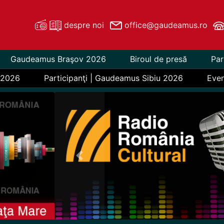
despre noi
office@gaudeamus.ro
Gaudeamus Braşov 2026
Biroul de presă
Par
 2026
Participanţi | Gaudeamus Sibiu 2026
Eve
Previous