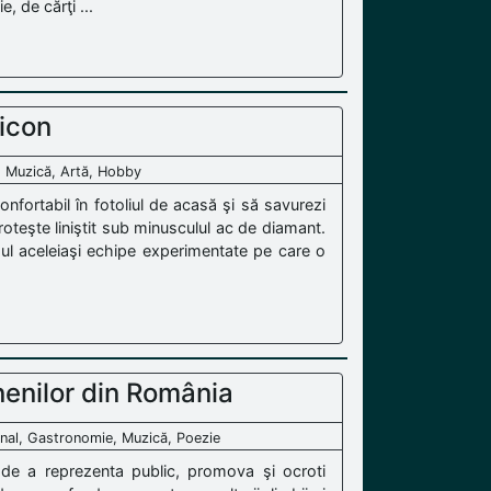
, de cărţi ...
icon
, Muzică, Artă, Hobby
onfortabil în fotoliul de acasă şi să savurezi
 roteşte liniştit sub minusculul ac de diamant.
mul aceleiaşi echipe experimentate pe care o
enilor din România
onal, Gastronomie, Muzică, Poezie
 de a reprezenta public, promova şi ocroti