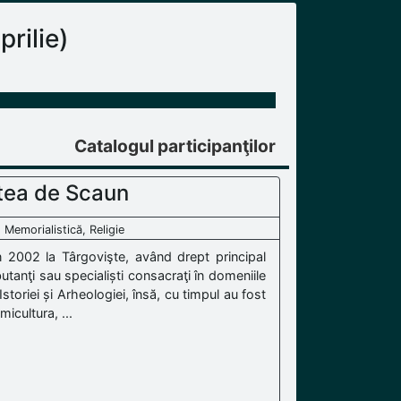
rilie)
Catalogul participanţilor
tea de Scaun
 Memorialistică, Religie
 2002 la Târgovişte, având drept principal
tanţi sau specialiști consacraţi în domeniile
Istoriei și Arheologiei, însă, cu timpul au fost
micultura, ...