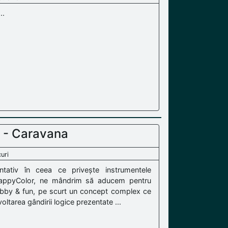
..
 - Caravana
uri
tativ în ceea ce privește instrumentele
 HappyColor, ne mândrim să aducem pentru
obby & fun, pe scurt un concept complex ce
oltarea gândirii logice prezentate ...