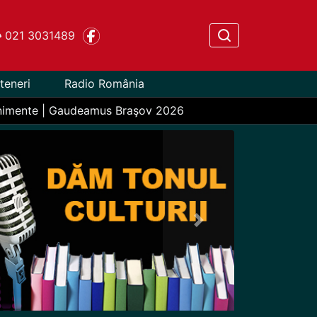
021 3031489
teneri
Radio România
nimente | Gaudeamus Braşov 2026
Next