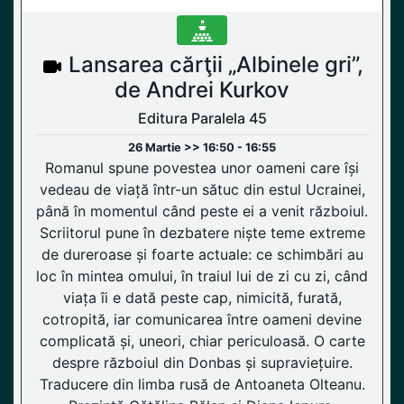
Lansarea cărţii „Albinele gri”,
de Andrei Kurkov
Editura Paralela 45
26 Martie >> 16:50 - 16:55
Romanul spune povestea unor oameni care își
vedeau de viață într-un sătuc din estul Ucrainei,
până în momentul când peste ei a venit războiul.
Scriitorul pune în dezbatere niște teme extreme
de dureroase și foarte actuale: ce schimbări au
loc în mintea omului, în traiul lui de zi cu zi, când
viața îi e dată peste cap, nimicită, furată,
cotropită, iar comunicarea între oameni devine
complicată și, uneori, chiar periculoasă. O carte
despre războiul din Donbas și supraviețuire.
Traducere din limba rusă de Antoaneta Olteanu.