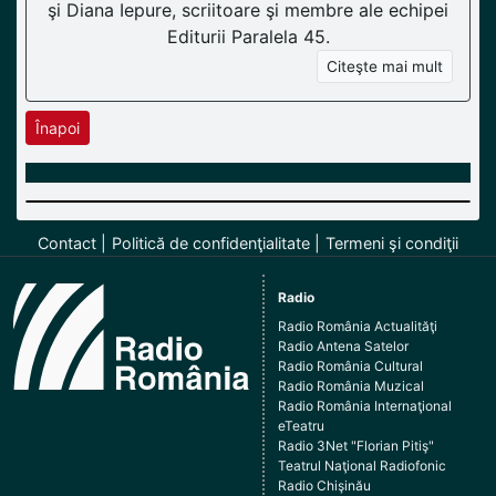
şi Diana Iepure, scriitoare şi membre ale echipei
Editurii Paralela 45.
Citeşte mai mult
Înapoi
Contact
Politică de confidenţialitate
Termeni şi condiţii
Radio
Radio România Actualităţi
Radio Antena Satelor
Radio România Cultural
Radio România Muzical
Radio România Internaţional
eTeatru
Radio 3Net "Florian Pitiş"
Teatrul Naţional Radiofonic
Radio Chişinău