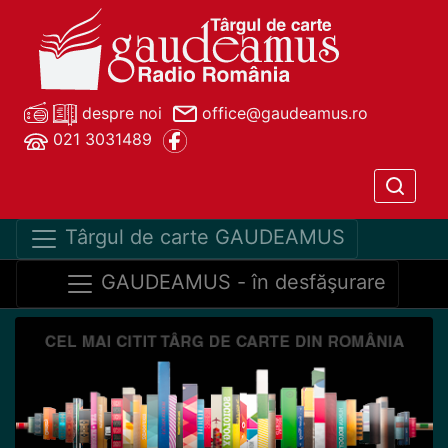
despre noi
office@gaudeamus.ro
021 3031489
Târgul de carte GAUDEAMUS
GAUDEAMUS - în desfăşurare