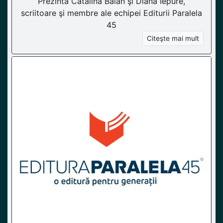
Prezintă Cătălina Bălan şi Diana Iepure,
scriitoare şi membre ale echipei Editurii Paralela
45
Citeşte mai mult