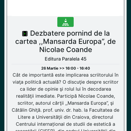
Dezbatere pornind de la
cartea ,,Mansarda Europa”, de
Nicolae Coande
Editura Paralela 45
26 Martie >> 16:00 - 16:40
Cât de importantă este implicarea scriitorului în
viaţa politică actuală? O discuţie despre scriitor
ca lider de opinie şi rolul lui în decodarea
realităţii imediate. Participă Nicolae Coande,
scriitor, autorul cărţii ,,Mansarda Europa”, şi
Cătălin Ghiţă. prof. univ. dr. hab. la Facultatea de
Litere a Universităţii din Craiova, directorul
Centrului internațional de studii de estetică a
receptării (CISER), din cadrul Universității din