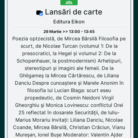
Lansări de carte
Editura Eikon
26 Martie >> 13:00 - 13:45
Poezia optzecistă, de Mircea Bârsilă Filosofia pe
scurt, de Nicolae Turcan (volumul 1: De la
presocratici, la Hegel și volumul 2: De la
Schopenhauer, la postmodernism) Arhetipuri,
stereotipuri și imagini ale femeii. De la
Ghilgameș la Mircea Cărtărescu, de Liliana
Danciu Despre cunoaștere și Marele Anonim în
filosofia lui Lucian Blaga: scurt eseu
propedeutic, de Cosmin Neidoni Virgil
Gheorghiu şi Monica Lovinescu: conflictul Orei
25 reflectat în dosarele Securităţii, de Iuliu-
Marius Morariu Invitați: Liliana Danciu, Nicolae
Coande, Mircea Bârsilă, Christian Crăciun, Vianu
Mureșan, Ionel Bușe Moderator: Valentin Ajder