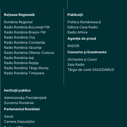
Reţeaua Regională
Publicaţii
România Regional
Politica Românească
Radio România Bucureşti FM
Editura Casa Radio
Radio România Braşov FM
Radio Arhive
Radio România Cluj
Agenţie de presă
Radio România Constanţa
RADOR
Radio România Vacanţa
Concerte şi Evenimente
Radio România Oltenia-Craiova
Radio România Iaşi
Orchestre şi Coruri
Radio România Reşiţa
Sala Radio
Radio România Târgu Mureş
Târgul de carte GAUDEAMUS
Radio România Timişoara
Instituţii publice
Administraţia Prezidenţială
Guvernul României
Parlamentul României
Senat
Camera Deputaţilor