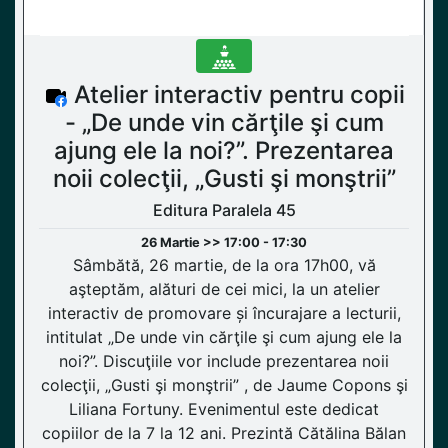
Atelier interactiv pentru copii
- „De unde vin cărţile şi cum
ajung ele la noi?”. Prezentarea
noii colecţii, „Gusti şi monştrii”
Editura Paralela 45
26 Martie >> 17:00 - 17:30
Sâmbătă, 26 martie, de la ora 17h00, vă
aşteptăm, alături de cei mici, la un atelier
interactiv de promovare și încurajare a lecturii,
intitulat „De unde vin cărţile şi cum ajung ele la
noi?”. Discuţiile vor include prezentarea noii
colecţii, „Gusti şi monştrii” , de Jaume Copons şi
Liliana Fortuny. Evenimentul este dedicat
copiilor de la 7 la 12 ani. Prezintă Cătălina Bălan