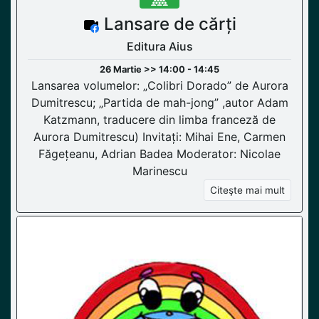
Lansare de cărți
Editura Aius
26 Martie >> 14:00 - 14:45
Lansarea volumelor: „Colibri Dorado” de Aurora
Dumitrescu; „Partida de mah-jong” ,autor Adam
Katzmann, traducere din limba franceză de
Aurora Dumitrescu) Invitați: Mihai Ene, Carmen
Făgețeanu, Adrian Badea Moderator: Nicolae
Marinescu
Citeşte mai mult