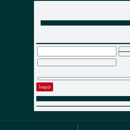
Înapoi