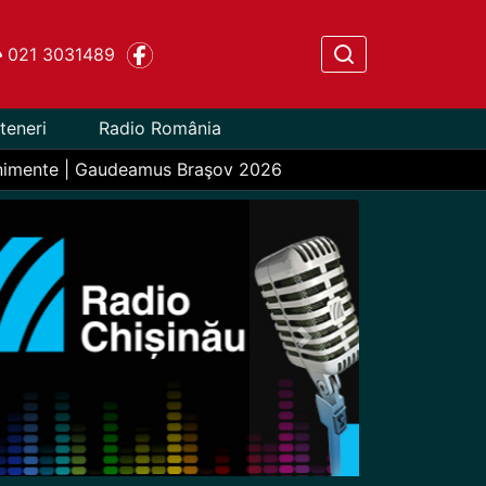
021 3031489
teneri
Radio România
nimente | Gaudeamus Braşov 2026
Next