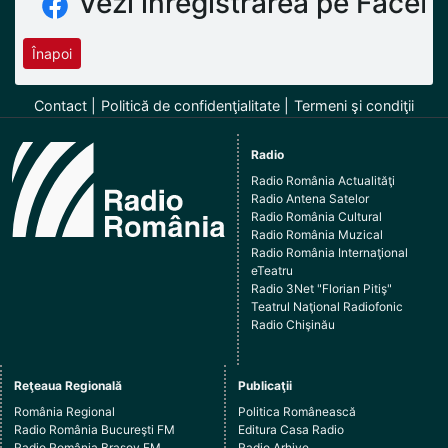
Vezi înregistrarea pe Faceb
Înapoi
Contact
Politică de confidenţialitate
Termeni şi condiţii
Radio
Radio România Actualităţi
Radio Antena Satelor
Radio România Cultural
Radio România Muzical
Radio România Internaţional
eTeatru
Radio 3Net "Florian Pitiş"
Teatrul Naţional Radiofonic
Radio Chişinău
Reţeaua Regională
Publicaţii
România Regional
Politica Românească
Radio România Bucureşti FM
Editura Casa Radio
Radio România Braşov FM
Radio Arhive