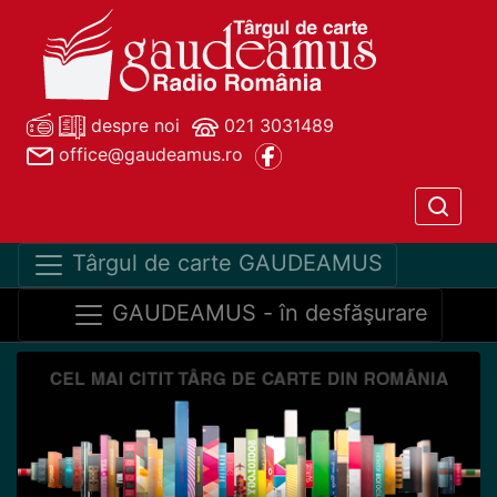
despre noi
021 3031489
office@gaudeamus.ro
Târgul de carte GAUDEAMUS
GAUDEAMUS - în desfăşurare