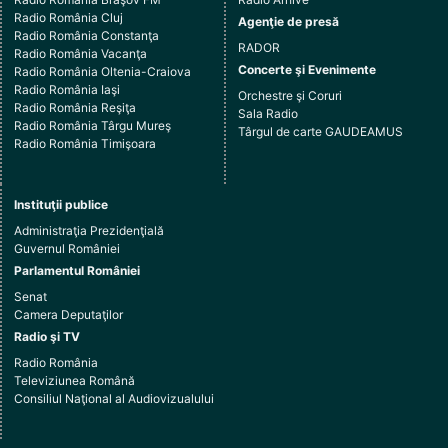
Radio România Cluj
Agenţie de presă
Radio România Constanţa
RADOR
Radio România Vacanţa
Concerte şi Evenimente
Radio România Oltenia-Craiova
Radio România Iaşi
Orchestre şi Coruri
Radio România Reşiţa
Sala Radio
Radio România Târgu Mureş
Târgul de carte GAUDEAMUS
Radio România Timişoara
Instituţii publice
Administraţia Prezidenţială
Guvernul României
Parlamentul României
Senat
Camera Deputaţilor
Radio şi TV
Radio România
Televiziunea Română
Consiliul Naţional al Audiovizualului