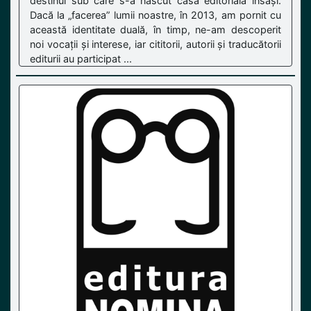
destinul sub care s-a născut casa editorială însăși.
Dacă la „facerea” lumii noastre, în 2013, am pornit cu
această identitate duală, în timp, ne-am descoperit
noi vocații și interese, iar cititorii, autorii și traducătorii
editurii au participat ...