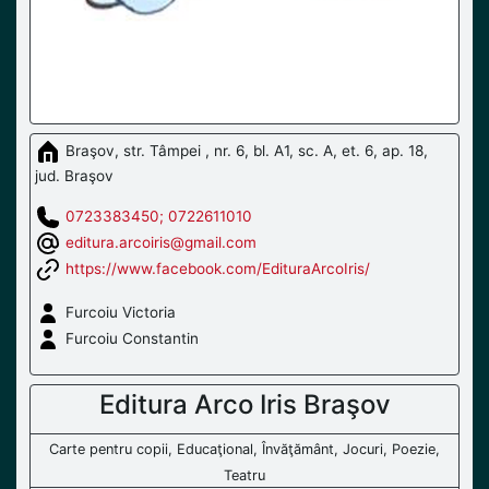
Braşov, str. Tâmpei , nr. 6, bl. A1, sc. A, et. 6, ap. 18,
jud. Braşov
0723383450; 0722611010
editura.arcoiris@gmail.com
https://www.facebook.com/EdituraArcoIris/
Furcoiu Victoria
Furcoiu Constantin
Editura Arco Iris Braşov
Carte pentru copii, Educaţional, Învăţământ, Jocuri, Poezie,
Teatru