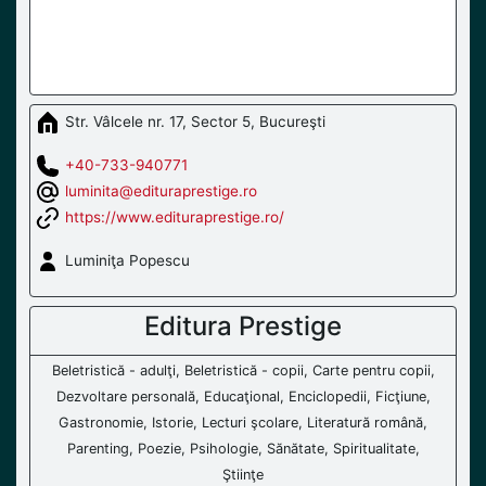
Str. Vâlcele nr. 17, Sector 5, Bucureşti
+40-733-940771
luminita@edituraprestige.ro
https://www.edituraprestige.ro/
Luminiţa Popescu
Editura Prestige
Beletristică - adulţi, Beletristică - copii, Carte pentru copii,
Dezvoltare personală, Educaţional, Enciclopedii, Ficţiune,
Gastronomie, Istorie, Lecturi şcolare, Literatură română,
Parenting, Poezie, Psihologie, Sănătate, Spiritualitate,
Ştiinţe