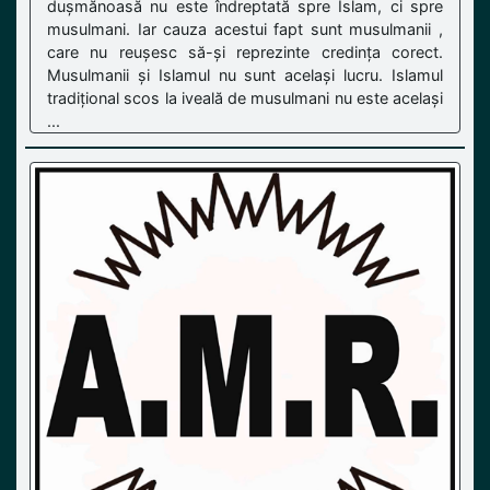
dușmănoasă nu este îndreptată spre Islam, ci spre
musulmani. Iar cauza acestui fapt sunt musulmanii ,
care nu reușesc să-și reprezinte credința corect.
Musulmanii și Islamul nu sunt același lucru. Islamul
tradițional scos la iveală de musulmani nu este același
...