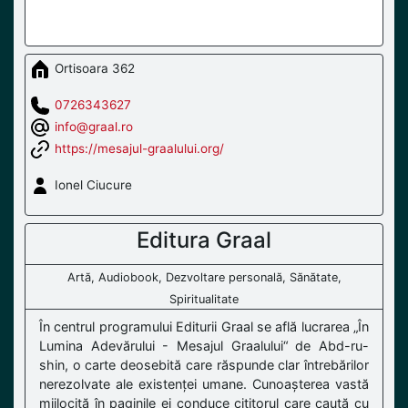
Ortisoara 362
0726343627
info@graal.ro
https://mesajul-graalului.org/
Ionel Ciucure
Editura Graal
Artă, Audiobook, Dezvoltare personală, Sănătate,
Spiritualitate
În centrul programului Editurii Graal se află lucrarea „În
Lumina Adevărului - Mesajul Graalului“ de Abd-ru-
shin, o carte deosebită care răspunde clar întrebărilor
nerezolvate ale existenței umane. Cunoașterea vastă
mijlocită în paginile ei conduce cititorul care caută cu