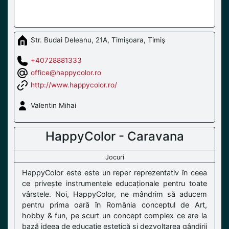
Str. Budai Deleanu, 21A, Timişoara, Timiş
+40728881333
office@happycolor.ro
http://www.happycolor.ro/
Valentin Mihai
HappyColor - Caravana
Jocuri
HappyColor este este un reper reprezentativ în ceea
ce privește instrumentele educaționale pentru toate
vârstele. Noi, HappyColor, ne mândrim să aducem
pentru prima oară în România conceptul de Art,
hobby & fun, pe scurt un concept complex ce are la
bază ideea de educație estetică si dezvoltarea gândirii