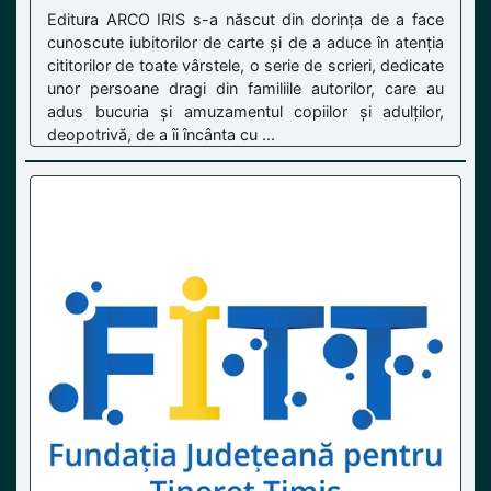
Editura ARCO IRIS s-a născut din dorința de a face
cunoscute iubitorilor de carte și de a aduce în atenția
cititorilor de toate vârstele, o serie de scrieri, dedicate
unor persoane dragi din familiile autorilor, care au
adus bucuria și amuzamentul copiilor și adulților,
deopotrivă, de a îi încânta cu ...