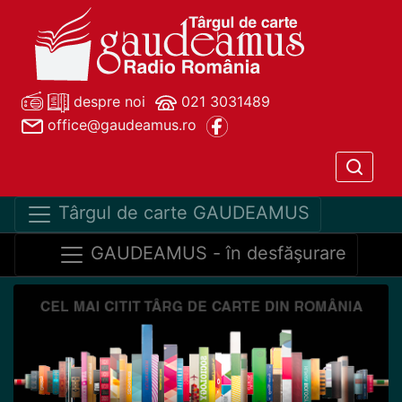
despre noi
021 3031489
office@gaudeamus.ro
Târgul de carte GAUDEAMUS
GAUDEAMUS - în desfăşurare