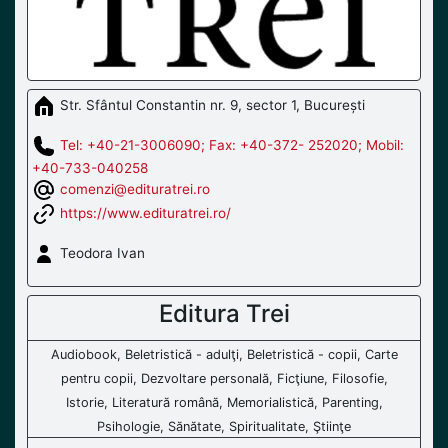
Str. Sfântul Constantin nr. 9, sector 1, București
Tel: +40-21-3006090; Fax: +40-372- 252020; Mobil:
+40-733-040258
comenzi@edituratrei.ro
https://www.edituratrei.ro/
Teodora Ivan
Editura Trei
Audiobook, Beletristică - adulţi, Beletristică - copii, Carte
pentru copii, Dezvoltare personală, Ficţiune, Filosofie,
Istorie, Literatură română, Memorialistică, Parenting,
Psihologie, Sănătate, Spiritualitate, Ştiinţe