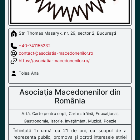
Str. Thomas Masaryk, nr. 29, sector 2, Bucureşti
+40-741155232
contact@asociatia-macedonenilor.ro
https://asociatia-macedonenilor.ro/
Tolea Ana
Asociaţia Macedonenilor din
România
Artă, Carte pentru copii, Carte străină, Educaţional,
Gastronomie, Istorie, Învăţământ, Muzică, Poezie
Înființată în urmă cu 21 de ani, cu scopul de a
reprezenta public, promova şi ocroti interesele etniei