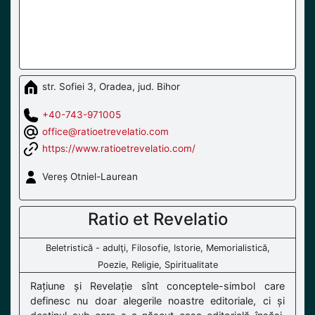
str. Sofiei 3, Oradea, jud. Bihor
+40-743-971005
office@ratioetrevelatio.com
https://www.ratioetrevelatio.com/
Vereș Otniel-Laurean
Ratio et Revelatio
Beletristică - adulţi, Filosofie, Istorie, Memorialistică,
Poezie, Religie, Spiritualitate
Rațiune și Revelație sînt conceptele-simbol care
definesc nu doar alegerile noastre editoriale, ci și