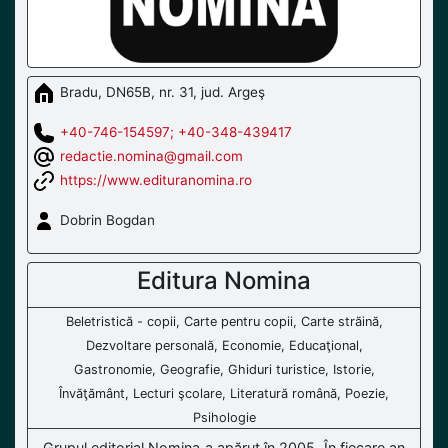
Bradu, DN65B, nr. 31, jud. Argeş
+40-746-154597; +40-348-439417
redactie.nomina@gmail.com
https://www.edituranomina.ro
Dobrin Bogdan
Editura Nomina
Beletristică - copii, Carte pentru copii, Carte străină,
Dezvoltare personală, Economie, Educaţional,
Gastronomie, Geografie, Ghiduri turistice, Istorie,
Învăţământ, Lecturi şcolare, Literatură română, Poezie,
Psihologie
Grupul editorial Nomina a apărut în 2005. În fiecare an