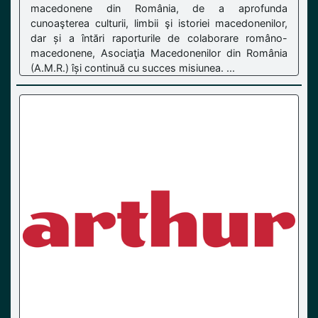
macedonene din România, de a aprofunda
cunoaşterea culturii, limbii şi istoriei macedonenilor,
dar și a întări raporturile de colaborare româno-
macedonene, Asociaţia Macedonenilor din România
(A.M.R.) își continuă cu succes misiunea. ...