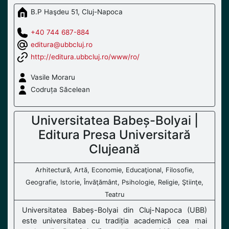
B.P Haşdeu 51, Cluj-Napoca
+40 744 687-884
editura@ubbcluj.ro
http://editura.ubbcluj.ro/www/ro/
Vasile Moraru
Codruța Săcelean
Universitatea Babeș-Bolyai |
Editura Presa Universitară
Clujeană
Arhitectură, Artă, Economie, Educaţional, Filosofie,
Geografie, Istorie, Învăţământ, Psihologie, Religie, Ştiinţe,
Teatru
Universitatea Babeș-Bolyai din Cluj-Napoca (UBB)
este universitatea cu tradiția academică cea mai