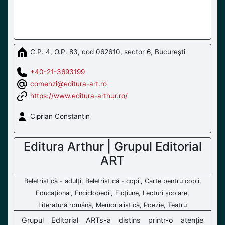
C.P. 4, O.P. 83, cod 062610, sector 6, Bucureşti
+40-21-3693199
comenzi@editura-art.ro
https://www.editura-arthur.ro/
Ciprian Constantin
Editura Arthur | Grupul Editorial
ART
Beletristică - adulţi, Beletristică - copii, Carte pentru copii,
Educaţional, Enciclopedii, Ficţiune, Lecturi şcolare,
Literatură română, Memorialistică, Poezie, Teatru
Grupul Editorial ARTs-a distins printr-o atenție