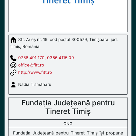
Str. Arieș nr. 19, cod poștal 300579, Timișoara, jud.
Timiș, România
0256 491 170, 0356 4115 09
office@fitt.ro
http://www.fitt.ro
Nadia Tismănaru
Fundația Județeană pentru
Tineret Timiș
ONG
Fundația Județeană pentru Tineret Timiș își propune