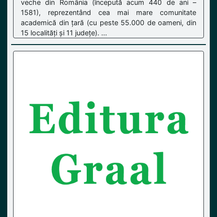
veche din România (începută acum 440 de ani –
1581), reprezentând cea mai mare comunitate
academică din țară (cu peste 55.000 de oameni, din
15 localități și 11 județe). ...