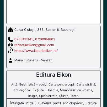
Calea Giulești, 333, Sector 6, București
0733131145, 0728084802
redactiaeikon@gmail.com
https://www.librariaeikon.ro/
Maria Tutunaru - Vanzari
Editura Eikon
Artă, Beletristică - adulţi, Carte pentru copii, Carte străină,
Educaţional, Ficţiune, Filosofie, Memorialistică, Poezie,
Religie, Spiritualitate, Ştiinţe, Teatru
Înfiinţată în 2003, având profil enciclopedic, Editura