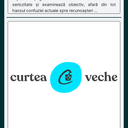
seriozitate și examinează obiectiv, afară din tot
haosul confuziei actuale spre recunoașteri ...