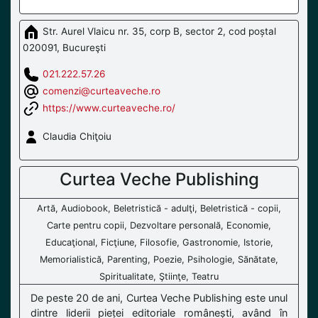
Str. Aurel Vlaicu nr. 35, corp B, sector 2, cod poștal
020091, Bucureşti
021.222.57.26
comenzi@curteaveche.ro
https://www.curteaveche.ro/
Claudia Chiţoiu
Curtea Veche Publishing
Artă, Audiobook, Beletristică - adulţi, Beletristică - copii,
Carte pentru copii, Dezvoltare personală, Economie,
Educaţional, Ficţiune, Filosofie, Gastronomie, Istorie,
Memorialistică, Parenting, Poezie, Psihologie, Sănătate,
Spiritualitate, Ştiinţe, Teatru
De peste 20 de ani, Curtea Veche Publishing este unul
dintre liderii pieței editoriale românești, având în