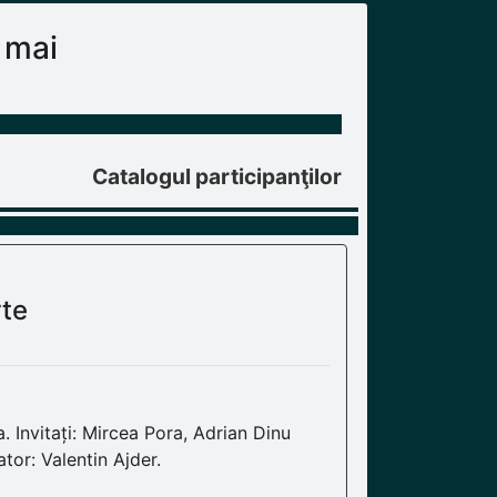
 mai
Catalogul participanţilor
te
. Invitați: Mircea Pora, Adrian Dinu
tor: Valentin Ajder.