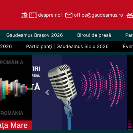
despre noi
office@gaudeamus.ro
Gaudeamus Braşov 2026
Biroul de presă
Par
 2026
Participanţi | Gaudeamus Sibiu 2026
Eve
Previous