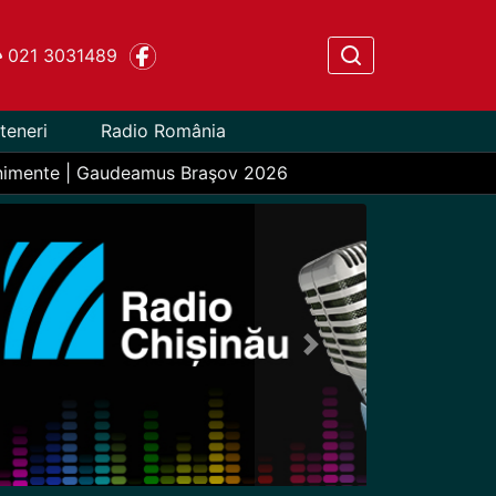
021 3031489
teneri
Radio România
nimente | Gaudeamus Braşov 2026
Next