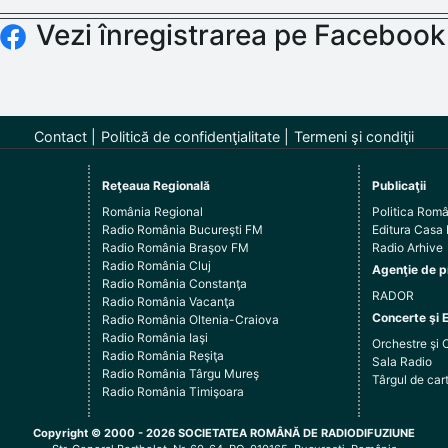
Vezi înregistrarea pe Facebook
Contact
Politică de confidenţialitate
Termeni şi condiţii
Reţeaua Regională
Publicaţii
România Regional
Politica Rom
Radio România Bucureşti FM
Editura Casa
Radio România Braşov FM
Radio Arhive
Radio România Cluj
Agenţie de p
Radio România Constanţa
RADOR
Radio România Vacanţa
Concerte şi 
Radio România Oltenia-Craiova
Radio România Iaşi
Orchestre şi 
Radio România Reşiţa
Sala Radio
Radio România Târgu Mureş
Târgul de c
Radio România Timişoara
Copyright © 2000 - 2026 SOCIETATEA ROMÂNĂ DE RADIODIFUZIUNE