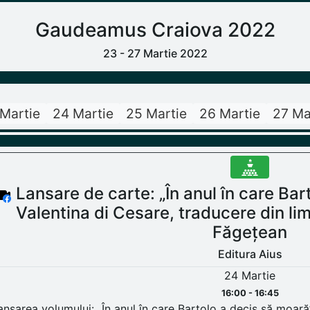
Gaudeamus Craiova 2022
23 - 27 Martie 2022
Martie
24 Martie
25 Martie
26 Martie
27 Ma
Lansare de carte: „În anul în care Bar
Valentina di Cesare, traducere din li
Făgețean
Editura Aius
24 Martie
16:00 - 16:45
ansarea volumului: „În anul în care Bartolo a decis să moară