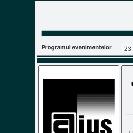
Programul evenimentelor
23 
L