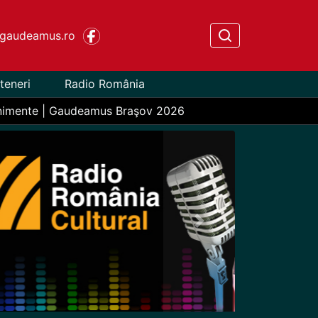
gaudeamus.ro
teneri
Radio România
nimente | Gaudeamus Braşov 2026
Next