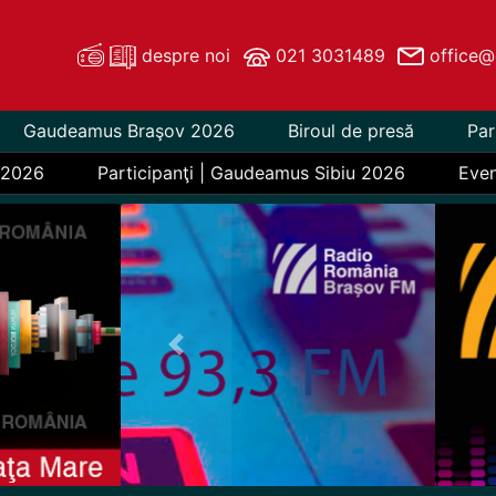
despre noi
021 3031489
office@
Gaudeamus Braşov 2026
Biroul de presă
Par
 2026
Participanţi | Gaudeamus Sibiu 2026
Eve
Previous