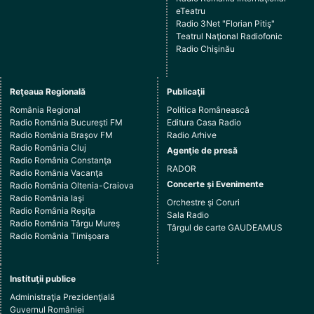
eTeatru
Radio 3Net "Florian Pitiş"
Teatrul Naţional Radiofonic
Radio Chişinău
Reţeaua Regională
Publicaţii
România Regional
Politica Românească
Radio România Bucureşti FM
Editura Casa Radio
Radio România Braşov FM
Radio Arhive
Radio România Cluj
Agenţie de presă
Radio România Constanţa
RADOR
Radio România Vacanţa
Concerte şi Evenimente
Radio România Oltenia-Craiova
Radio România Iaşi
Orchestre şi Coruri
Radio România Reşiţa
Sala Radio
Radio România Târgu Mureş
Târgul de carte GAUDEAMUS
Radio România Timişoara
Instituţii publice
Administraţia Prezidenţială
Guvernul României