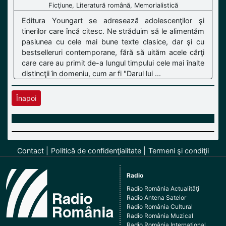
Ficţiune, Literatură română, Memorialistică
Editura Youngart se adresează adolescenţilor şi
tinerilor care încă citesc. Ne străduim să le alimentăm
pasiunea cu cele mai bune texte clasice, dar şi cu
bestselleruri contemporane, fără să uităm acele cărţi
care care au primit de-a lungul timpului cele mai înalte
distincţii în domeniu, cum ar fi "Darul lui ...
Înapoi
Contact
Politică de confidenţialitate
Termeni şi condiţii
Radio
Radio România Actualităţi
Radio Antena Satelor
Radio România Cultural
Radio România Muzical
Radio România Internaţional