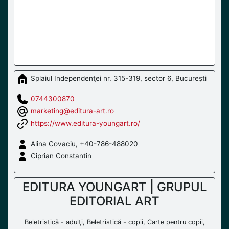
Splaiul Independenţei nr. 315-319, sector 6, Bucureşti
0744300870
marketing@editura-art.ro
https://www.editura-youngart.ro/
Alina Covaciu, +40-786-488020
Ciprian Constantin
EDITURA YOUNGART | GRUPUL
EDITORIAL ART
Beletristică - adulţi, Beletristică - copii, Carte pentru copii,