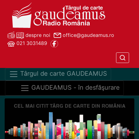
despre noi
office@gaudeamus.ro
021 3031489
Târgul de carte GAUDEAMUS
GAUDEAMUS - în desfăşurare