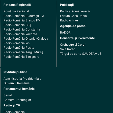
Reţeaua Regională
Publicaţii
România Regional
Politica Românească
Radio România Bucureşti FM
Editura Casa Radio
Radio România Braşov FM
Radio Arhive
Radio România Cluj
Agenţie de presă
Radio România Constanţa
RADOR
Radio România Vacanţa
Concerte şi Evenimente
Radio România Oltenia-Craiova
Radio România Iaşi
Orchestre şi Coruri
Radio România Reşiţa
Sala Radio
Radio România Târgu Mureş
Târgul de carte GAUDEAMUS
Radio România Timişoara
Instituţii publice
Administraţia Prezidenţială
Guvernul României
Parlamentul României
Senat
Camera Deputaţilor
Radio şi TV
Radio România