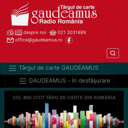
despre noi
021 3031489
office@gaudeamus.ro
Târgul de carte GAUDEAMUS
GAUDEAMUS - în desfăşurare