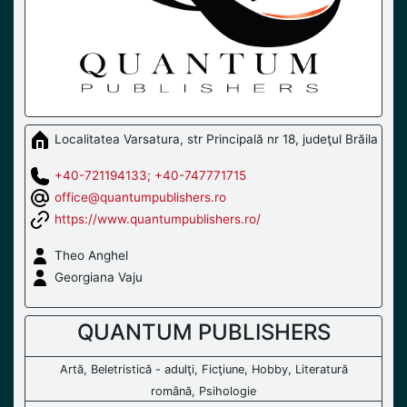
Localitatea Varsatura, str Principală nr 18, judeţul Brăila
+40-721194133; +40-747771715
office@quantumpublishers.ro
https://www.quantumpublishers.ro/
Theo Anghel
Georgiana Vaju
QUANTUM PUBLISHERS
Artă, Beletristică - adulţi, Ficţiune, Hobby, Literatură
română, Psihologie