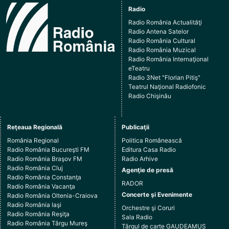
Radio
Radio România Actualităţi
Radio Antena Satelor
Radio România Cultural
Radio România Muzical
Radio România Internaţional
eTeatru
Radio 3Net "Florian Pitiş"
Teatrul Naţional Radiofonic
Radio Chişinău
Reţeaua Regională
Publicaţii
România Regional
Politica Românească
Radio România Bucureşti FM
Editura Casa Radio
Radio România Braşov FM
Radio Arhive
Radio România Cluj
Agenţie de presă
Radio România Constanţa
RADOR
Radio România Vacanţa
Concerte şi Evenimente
Radio România Oltenia-Craiova
Radio România Iaşi
Orchestre şi Coruri
Radio România Reşiţa
Sala Radio
Radio România Târgu Mureş
Târgul de carte GAUDEAMUS