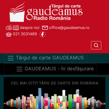
despre noi
office@gaudeamus.ro
021 3031489
Târgul de carte GAUDEAMUS
GAUDEAMUS - în desfăşurare