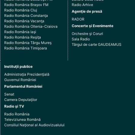
Radio România Braşov FM
Radio Arhive
Radio România Cluj
Agenţie de presă
Radio România Constanţa
RADOR
Radio România Vacanţa
Concerte şi Evenimente
Radio România Oltenia-Craiova
Radio România Iaşi
Orchestre şi Coruri
Radio România Reşiţa
Sala Radio
Radio România Târgu Mureş
Târgul de carte GAUDEAMUS
Radio România Timişoara
Instituţii publice
Administraţia Prezidenţială
Guvernul României
Parlamentul României
Senat
Camera Deputaţilor
Radio şi TV
Radio România
Televiziunea Română
Consiliul Naţional al Audiovizualului