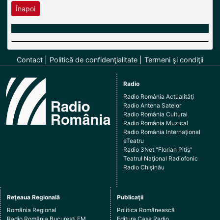
Înapoi
Contact
Politică de confidenţialitate
Termeni şi condiţii
Radio
Radio România Actualităţi
Radio Antena Satelor
Radio România Cultural
Radio România Muzical
Radio România Internaţional
eTeatru
Radio 3Net "Florian Pitiş"
Teatrul Naţional Radiofonic
Radio Chişinău
Reţeaua Regională
Publicaţii
România Regional
Politica Românească
Radio România Bucureşti FM
Editura Casa Radio