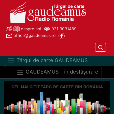
despre noi
021 3031489
office@gaudeamus.ro
Târgul de carte GAUDEAMUS
GAUDEAMUS - în desfăşurare