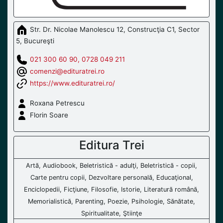
Str. Dr. Nicolae Manolescu 12, Construcţia C1, Sector
5, Bucureşti
021 300 60 90, 0728 049 211
comenzi@edituratrei.ro
https://www.edituratrei.ro/
Roxana Petrescu
Florin Soare
Editura Trei
Artă, Audiobook, Beletristică - adulţi, Beletristică - copii,
Carte pentru copii, Dezvoltare personală, Educaţional,
Enciclopedii, Ficţiune, Filosofie, Istorie, Literatură română,
Memorialistică, Parenting, Poezie, Psihologie, Sănătate,
Spiritualitate, Ştiinţe