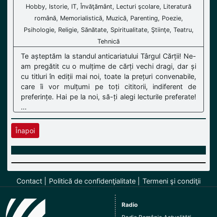
Hobby, Istorie, IT, Învăţământ, Lecturi şcolare, Literatură
română, Memorialistică, Muzică, Parenting, Poezie,
Psihologie, Religie, Sănătate, Spiritualitate, Ştiinţe, Teatru,
Tehnică
Te așteptăm la standul anticariatului Târgul Cărții! Ne-
am pregătit cu o mulțime de cărți vechi dragi, dar și
cu titluri în ediții mai noi, toate la prețuri convenabile,
care îi vor mulțumi pe toți cititorii, indiferent de
preferințe. Hai pe la noi, să-ți alegi lecturile preferate!
...
Înapoi
Contact
Politică de confidenţialitate
Termeni şi condiţii
Radio