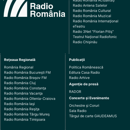
Radio România Actualităţi
Radio Antena Satelor
Radio România Cultural
Radio România Muzical
Radio România Internaţional
eTeatru
Radio 3Net "Florian Pitiş"
Teatrul Naţional Radiofonic
Radio Chişinău
Reţeaua Regională
Publicaţii
România Regional
Politica Românească
Radio România Bucureşti FM
Editura Casa Radio
Radio România Braşov FM
Radio Arhive
Radio România Cluj
Agenţie de presă
Radio România Constanţa
RADOR
Radio România Vacanţa
Concerte şi Evenimente
Radio România Oltenia-Craiova
Radio România Iaşi
Orchestre şi Coruri
Radio România Reşiţa
Sala Radio
Radio România Târgu Mureş
Târgul de carte GAUDEAMUS
Radio România Timişoara