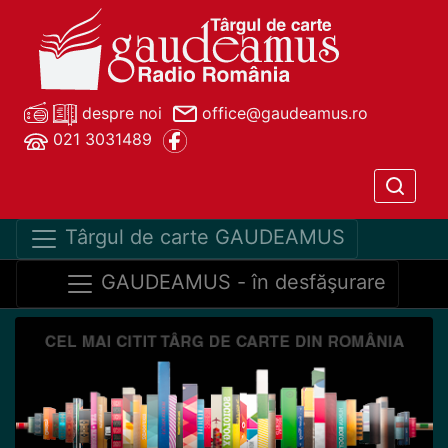
despre noi
office@gaudeamus.ro
021 3031489
Târgul de carte GAUDEAMUS
GAUDEAMUS - în desfăşurare