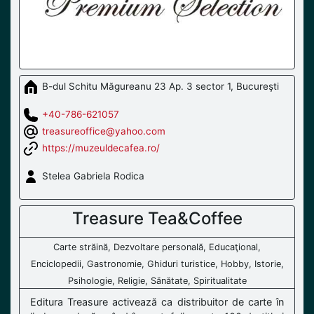
B-dul Schitu Măgureanu 23 Ap. 3 sector 1, Bucureşti
+40-786-621057
treasureoffice@yahoo.com
https://muzeuldecafea.ro/
Stelea Gabriela Rodica
Treasure Tea&Coffee
Carte străină, Dezvoltare personală, Educaţional,
Enciclopedii, Gastronomie, Ghiduri turistice, Hobby, Istorie,
Psihologie, Religie, Sănătate, Spiritualitate
Editura Treasure activează ca distribuitor de carte în