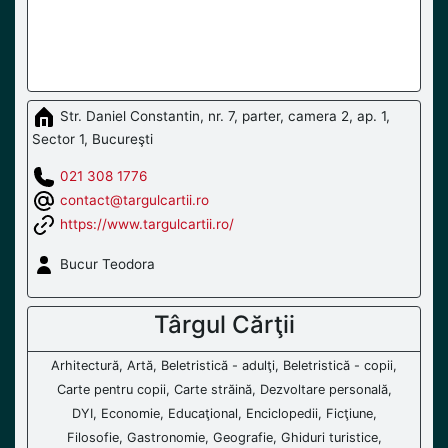
Str. Daniel Constantin, nr. 7, parter, camera 2, ap. 1,
Sector 1, Bucureşti
021 308 1776
contact@targulcartii.ro
https://www.targulcartii.ro/
Bucur Teodora
Târgul Cărţii
Arhitectură, Artă, Beletristică - adulţi, Beletristică - copii,
Carte pentru copii, Carte străină, Dezvoltare personală,
DYI, Economie, Educaţional, Enciclopedii, Ficţiune,
Filosofie, Gastronomie, Geografie, Ghiduri turistice,