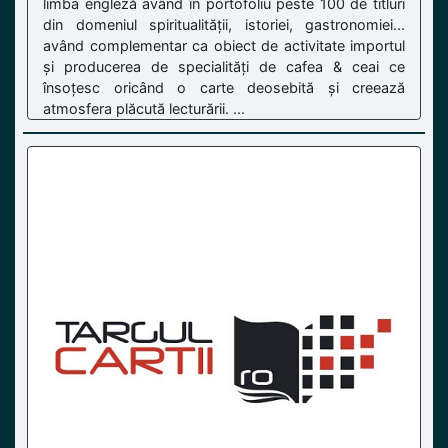
limba engleză având în portofoliu peste 100 de titluri
din domeniul spiritualității, istoriei, gastronomiei...
având complementar ca obiect de activitate importul
și producerea de specialități de cafea & ceai ce
însoțesc oricând o carte deosebită și creează
atmosfera plăcută lecturării. ...