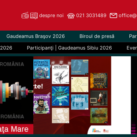
despre noi
021 3031489
office@
Gaudeamus Braşov 2026
Biroul de presă
Par
 2026
Participanţi | Gaudeamus Sibiu 2026
Eve
Previous