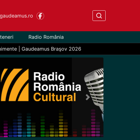
gaudeamus.ro
teneri
Radio România
nimente | Gaudeamus Braşov 2026
Next