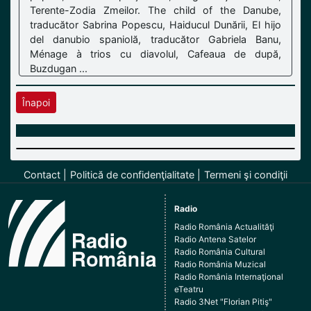
Terente-Zodia Zmeilor. The child of the Danube,
traducător Sabrina Popescu, Haiducul Dunării, El hijo
del danubio spaniolă, traducător Gabriela Banu,
Ménage à trios cu diavolul, Cafeaua de după,
Buzdugan ...
Înapoi
Contact
Politică de confidenţialitate
Termeni şi condiţii
Radio
Radio România Actualităţi
Radio Antena Satelor
Radio România Cultural
Radio România Muzical
Radio România Internaţional
eTeatru
Radio 3Net "Florian Pitiş"