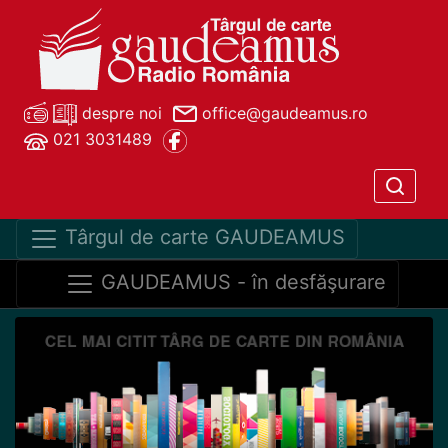
despre noi
office@gaudeamus.ro
021 3031489
Târgul de carte GAUDEAMUS
GAUDEAMUS - în desfăşurare