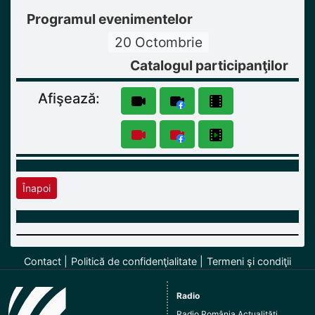
Programul evenimentelor
20 Octombrie
Catalogul participanţilor
Afişează:
Înapoi
Contact
Politică de confidenţialitate
Termeni şi condiţii
Radio
Radio România Actualităţi