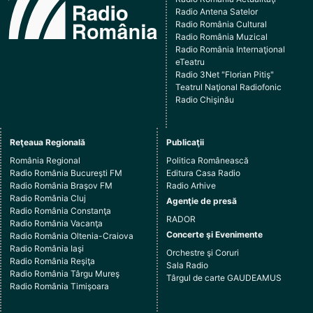
Radio Antena Satelor
Radio România Cultural
Radio România Muzical
Radio România Internaţional
eTeatru
Radio 3Net "Florian Pitiş"
Teatrul Naţional Radiofonic
Radio Chişinău
Reţeaua Regională
Publicaţii
România Regional
Politica Românească
Radio România Bucureşti FM
Editura Casa Radio
Radio România Braşov FM
Radio Arhive
Radio România Cluj
Agenţie de presă
Radio România Constanţa
RADOR
Radio România Vacanţa
Concerte şi Evenimente
Radio România Oltenia-Craiova
Radio România Iaşi
Orchestre şi Coruri
Radio România Reşiţa
Sala Radio
Radio România Târgu Mureş
Târgul de carte GAUDEAMUS
Radio România Timişoara