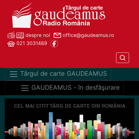
despre noi
office@gaudeamus.ro
021 3031489
Târgul de carte GAUDEAMUS
GAUDEAMUS - în desfăşurare