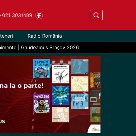
021 3031489
teneri
Radio România
nimente | Gaudeamus Braşov 2026
Next