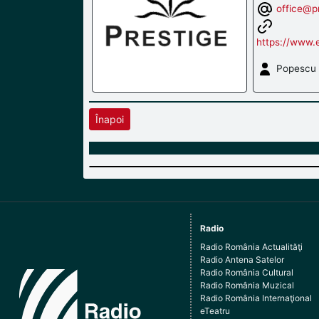
office@pr
https://www.e
Popescu 
Înapoi
Radio
Radio România Actualităţi
Radio Antena Satelor
Radio România Cultural
Radio România Muzical
Radio România Internaţional
eTeatru