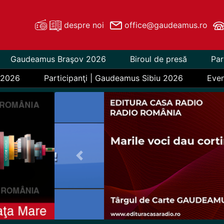
despre noi
office@gaudeamus.ro
Gaudeamus Braşov 2026
Biroul de presă
Par
 2026
Participanţi | Gaudeamus Sibiu 2026
Eve
Previous