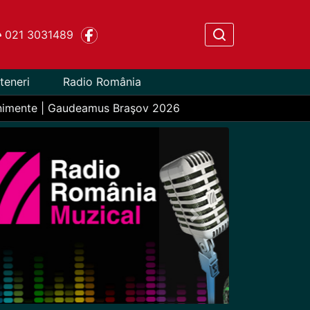
021 3031489
teneri
Radio România
nimente | Gaudeamus Braşov 2026
Next