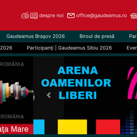
despre noi
office@gaudeamus.ro
Gaudeamus Braşov 2026
Biroul de presă
Par
 2026
Participanţi | Gaudeamus Sibiu 2026
Eve
Previous