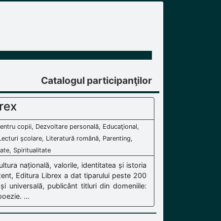
Catalogul participanţilor
rex
e pentru copii, Dezvoltare personală, Educaţional,
Lecturi şcolare, Literatură română, Parenting,
te, Spiritualitate
ura națională, valorile, identitatea și istoria
ent, Editura Librex a dat tiparului peste 200
i universală, publicânt titluri din domeniile:
poezie. ...