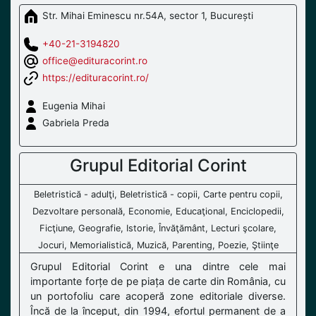
Str. Mihai Eminescu nr.54A, sector 1, București
+40-21-3194820
office@edituracorint.ro
https://edituracorint.ro/
Eugenia Mihai
Gabriela Preda
Grupul Editorial Corint
Beletristică - adulţi, Beletristică - copii, Carte pentru copii,
Dezvoltare personală, Economie, Educaţional, Enciclopedii,
Ficţiune, Geografie, Istorie, Învăţământ, Lecturi şcolare,
Jocuri, Memorialistică, Muzică, Parenting, Poezie, Ştiinţe
Grupul Editorial Corint e una dintre cele mai
importante forțe de pe piața de carte din România, cu
un portofoliu care acoperă zone editoriale diverse.
Încă de la început, din 1994, efortul permanent de a