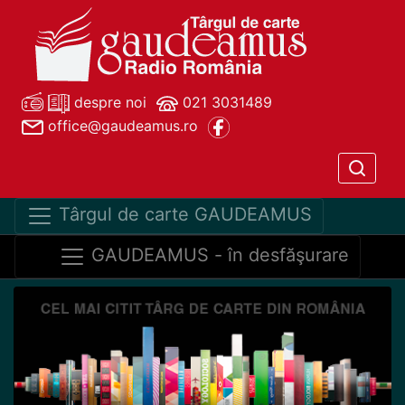
despre noi
021 3031489
office@gaudeamus.ro
Târgul de carte GAUDEAMUS
GAUDEAMUS - în desfăşurare