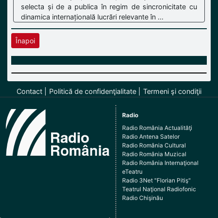
selecta și de a publica în regim de sincronicitate cu
dinamica internațională lucrări relevante în ...
Înapoi
Contact
Politică de confidenţialitate
Termeni şi condiţii
Radio
Radio România Actualităţi
Radio Antena Satelor
Radio România Cultural
Radio România Muzical
Radio România Internaţional
eTeatru
Radio 3Net "Florian Pitiş"
Teatrul Naţional Radiofonic
Radio Chişinău