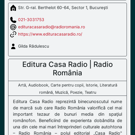
Str. G-ral. Berthelot 60-64, Sector 1, Bucureşti
021-3031753
edituracasaradio@radioromania.ro
https://www.edituracasaradio.ro/
Gilda Rădulescu
Editura Casa Radio | Radio
România
Artă, Audiobook, Carte pentru copii, Istorie, Literatură
română, Muzică, Poezie, Teatru
Editura Casa Radio reprezintă binecunoscutul nume
de marcă sub care Radio România valorifică cel mai
important tezaur de bunuri media din spaţiul
românofon. Beneficiind de experienta dobândita de
una din cele mai mari întreprinderi culturale autohtona
– Radio România – polul editorial „Casa Radio"