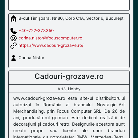
B-dul Timișoara, Nr.80, Corp C1A, Sector 6, București
+40-722-373350
corina.nistor@focuscomputer.ro
https://www.cadouri-grozave.ro/
Corina Nistor
Cadouri-grozave.ro
Artă, Hobby
www.cadouri-grozave.ro este site-ul distribuitorului
autorizat în România al brandului Nostalgic-Art
Merchandising, prin Focus Computer SRL. De 26 de
ani, producătorul german este dedicat realizării de
decorațiuni și cadouri retro. Designurile acestora sunt
creații proprii sau licențe ale unor branduri
internaționale cu notorietate: BMW, Mercedes-Benz,