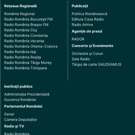
Reţeaua Regională
Publicaţii
România Regional
Politica Românească
Radio România Bucureşti FM
Editura Casa Radio
Radio România Braşov FM
Radio Arhive
Radio România Cluj
Agenţie de presă
Radio România Constanţa
RADOR
Radio România Vacanţa
Concerte şi Evenimente
Radio România Oltenia-Craiova
Radio România Iaşi
Orchestre şi Coruri
Radio România Reşiţa
Sala Radio
Radio România Târgu Mureş
Târgul de carte GAUDEAMUS
Radio România Timişoara
Instituţii publice
Administraţia Prezidenţială
Guvernul României
Parlamentul României
Senat
Camera Deputaţilor
Radio şi TV
Radio România