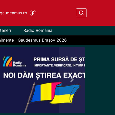
gaudeamus.ro
teneri
Radio România
nimente | Gaudeamus Braşov 2026
Next