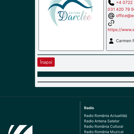
+4 0722 
031 420 79 5
office@ed
https://www.e
Carmen R
Înapoi
Radio
Radio România Actualităţi
Radio Antena Satelor
Radio România Cultural
Radio România Muzical