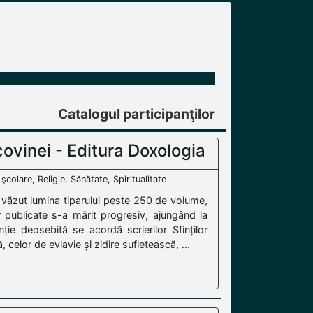
Catalogul participanţilor
ovinei - Editura Doxologia
 şcolare, Religie, Sănătate, Spiritualitate
u văzut lumina tiparului peste 250 de volume,
r publicate s-a mărit progresiv, ajungând la
ție deosebită se acordă scrierilor Sfinților
, celor de evlavie și zidire sufletească, ...