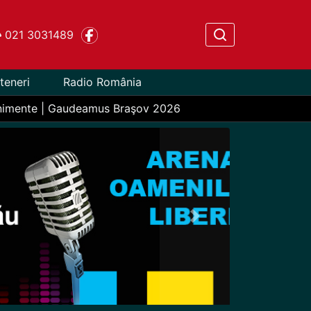
021 3031489
teneri
Radio România
nimente | Gaudeamus Braşov 2026
Next