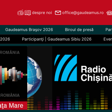
despre noi
office@gaudeamus.ro
Gaudeamus Braşov 2026
Biroul de presă
Par
 2026
Participanţi | Gaudeamus Sibiu 2026
Eve
Previous