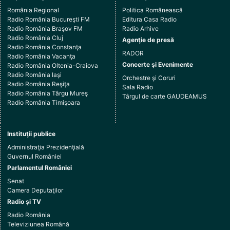
România Regional
Politica Românească
Radio România Bucureşti FM
Editura Casa Radio
Radio România Braşov FM
Radio Arhive
Radio România Cluj
Agenţie de presă
Radio România Constanţa
RADOR
Radio România Vacanţa
Concerte şi Evenimente
Radio România Oltenia-Craiova
Radio România Iaşi
Orchestre şi Coruri
Radio România Reşiţa
Sala Radio
Radio România Târgu Mureş
Târgul de carte GAUDEAMUS
Radio România Timişoara
Instituţii publice
Administraţia Prezidenţială
Guvernul României
Parlamentul României
Senat
Camera Deputaţilor
Radio şi TV
Radio România
Televiziunea Română