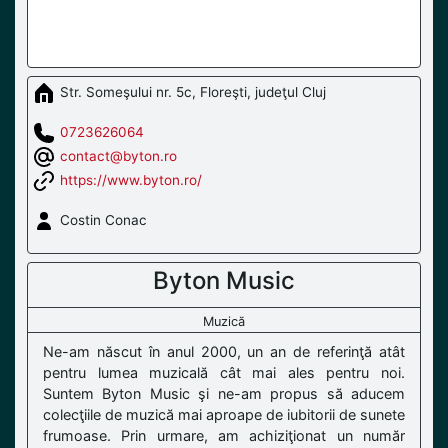
Str. Someşului nr. 5c, Floreşti, judeţul Cluj
0723626064
contact@byton.ro
https://www.byton.ro/
Costin Conac
Byton Music
Muzică
Ne-am născut în anul 2000, un an de referinţă atât
pentru lumea muzicală cât mai ales pentru noi.
Suntem Byton Music şi ne-am propus să aducem
colecţiile de muzică mai aproape de iubitorii de sunete
frumoase. Prin urmare, am achiziţionat un număr