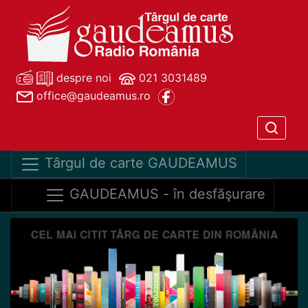
despre noi
021 3031489
office@gaudeamus.ro
Târgul de carte GAUDEAMUS
GAUDEAMUS - în desfăşurare