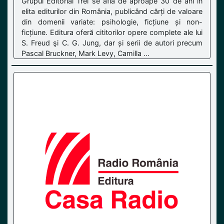
Grupul Editorial Trei se află de aproape 30 de ani în
elita editurilor din România, publicând cărți de valoare
din domenii variate: psihologie, ficțiune și non-
ficțiune. Editura oferă cititorilor opere complete ale lui
S. Freud şi C. G. Jung, dar și serii de autori precum
Pascal Bruckner, Mark Levy, Camilla ...