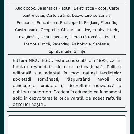
Audiobook, Beletristică - adulţi, Beletristică - copii, Carte
pentru copii, Carte străină, Dezvoltare personală,
Economie, Educaţional, Enciclopedii, Ficţiune, Filosofie,
Gastronomie, Geografie, Ghiduri turistice, Hobby, Istorie,
Învăţământ, Lecturi şcolare, Literatură română, Jocuri,
Memorialistică, Parenting, Psihologie, Sănătate,
Spiritualitate, Ştiinţe
Editura NICULESCU este cunoscută din 1993, ca un
furnizor respectabil de carte educațională. Politica
editorială s-a adaptat în mod natural tendințelor
societății românești, răspunzând nevoii de
cunoaștere, creștere și dezvoltare individuală a
publicului autohton. Credem în educație ca fundament
solid în dezvoltarea la orice vârstă, de aceea rafturile
cititorilor noștri ...