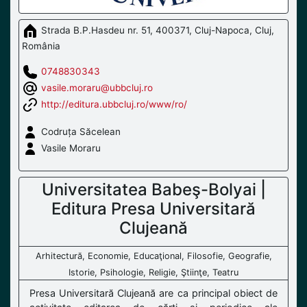
Strada B.P.Hasdeu nr. 51, 400371, Cluj-Napoca, Cluj,
România
0748830343
vasile.moraru@ubbcluj.ro
http://editura.ubbcluj.ro/www/ro/
Codruța Săcelean
Vasile Moraru
Universitatea Babeş-Bolyai |
Editura Presa Universitară
Clujeană
Arhitectură, Economie, Educaţional, Filosofie, Geografie,
Istorie, Psihologie, Religie, Ştiinţe, Teatru
Presa Universitară Clujeană are ca principal obiect de