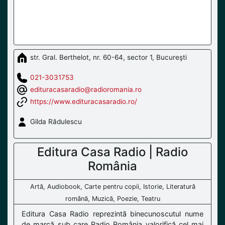
str. Gral. Berthelot, nr. 60-64, sector 1, Bucureşti
021-3031753
edituracasaradio@radioromania.ro
https://www.edituracasaradio.ro/
Gilda Rădulescu
Editura Casa Radio | Radio
România
Artă, Audiobook, Carte pentru copii, Istorie, Literatură
română, Muzică, Poezie, Teatru
Editura Casa Radio reprezintă binecunoscutul nume
de marcă sub care Radio România valorifică cel mai