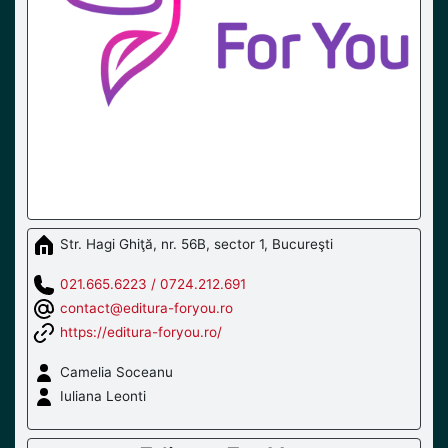
Str. Hagi Ghiţă, nr. 56B, sector 1, Bucureşti
021.665.6223 / 0724.212.691
contact@editura-foryou.ro
https://editura-foryou.ro/
Camelia Soceanu
Iuliana Leonti