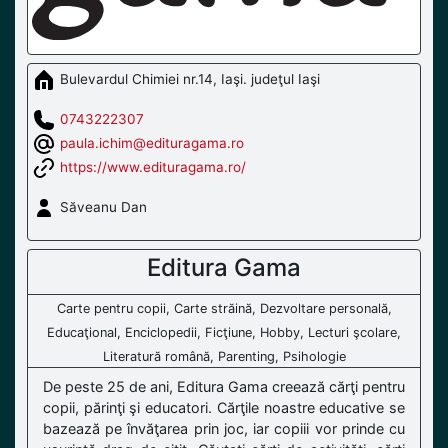
Bulevardul Chimiei nr.14, Iaşi. judeţul Iaşi
0743222307
paula.ichim@edituragama.ro
https://www.edituragama.ro/
Săveanu Dan
Editura Gama
Carte pentru copii, Carte străină, Dezvoltare personală,
Educaţional, Enciclopedii, Ficţiune, Hobby, Lecturi şcolare,
Literatură română, Parenting, Psihologie
De peste 25 de ani, Editura Gama creează cărţi pentru
copii, părinţi şi educatori. Cărţile noastre educative se
bazează pe învăţarea prin joc, iar copiii vor prinde cu