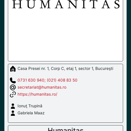
Casa Presei nr. 1, Corp C, etaj 1, sector 1, Bucureşti
0731 630 940; (021) 408 83 50
secretariat@humanitas.ro
https://humanitas.ro/
Ionuţ Trupină
Gabriela Maaz
Humanitas