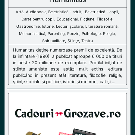
Artă, Audiobook, Beletristică - adulţi, Beletristică - copii,
Carte pentru copii, Educaţional, Ficţiune, Filosofie,
Gastronomie, Istorie, Lecturi şcolare, Literatură română,
Memorialistică, Parenting, Poezie, Psihologie, Religie,
Spiritualitate, Ştiinţe, Teatru
Humanitas deţine numeroase premii de excelenţă. De
la înfiinţare (1990), a publicat aproape 6 000 de titluri
în peste 20 milioane de exemplare. Profilul iniţial de
ştiinţe umaniste este astăzi mult extins, editura
publicând în prezent atât literatură, filozofie, religie,
ştiinţe sociale şi politice, istorie şi memorii, cât şi ...