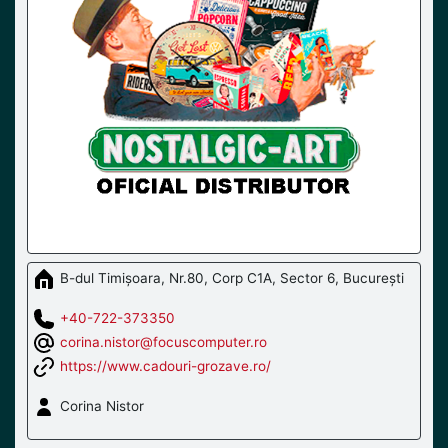
B-dul Timișoara, Nr.80, Corp C1A, Sector 6, București
+40-722-373350
corina.nistor@focuscomputer.ro
https://www.cadouri-grozave.ro/
Corina Nistor