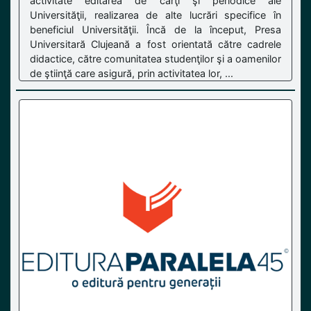
activitate editarea de cărţi şi periodice ale
Universităţii, realizarea de alte lucrări specifice în
beneficiul Universităţii. Încă de la început, Presa
Universitară Clujeană a fost orientată către cadrele
didactice, către comunitatea studenţilor şi a oamenilor
de ştiinţă care asigură, prin activitatea lor, ...