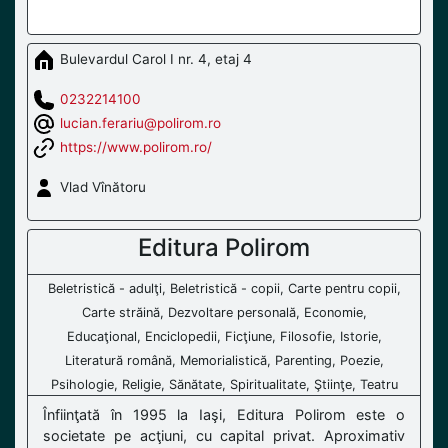
Bulevardul Carol I nr. 4, etaj 4
0232214100
lucian.ferariu@polirom.ro
https://www.polirom.ro/
Vlad Vînătoru
Editura Polirom
Beletristică - adulţi, Beletristică - copii, Carte pentru copii,
Carte străină, Dezvoltare personală, Economie,
Educaţional, Enciclopedii, Ficţiune, Filosofie, Istorie,
Literatură română, Memorialistică, Parenting, Poezie,
Psihologie, Religie, Sănătate, Spiritualitate, Ştiinţe, Teatru
Înfiinţată în 1995 la Iaşi, Editura Polirom este o
societate pe acţiuni, cu capital privat. Aproximativ