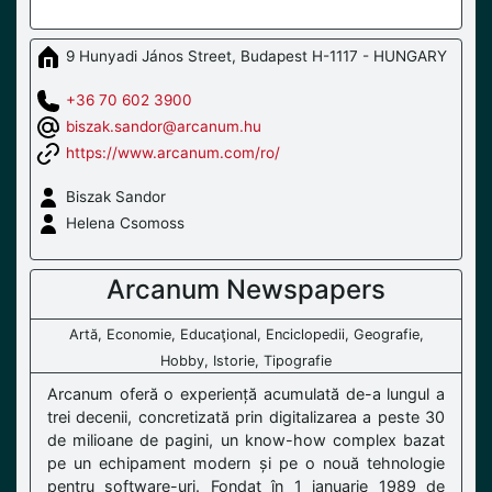
9 Hunyadi János Street, Budapest H-1117 - HUNGARY
+36 70 602 3900
biszak.sandor@arcanum.hu
https://www.arcanum.com/ro/
Biszak Sandor
Helena Csomoss
Arcanum Newspapers
Artă, Economie, Educaţional, Enciclopedii, Geografie,
Hobby, Istorie, Tipografie
Arcanum oferă o experiență acumulată de-a lungul a
trei decenii, concretizată prin digitalizarea a peste 30
de milioane de pagini, un know-how complex bazat
pe un echipament modern și pe o nouă tehnologie
pentru software-uri. Fondat în 1 ianuarie 1989 de