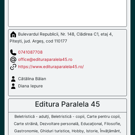
Bulevardul Republicii, Nr. 148, Clădirea C1, etaj 4,
Pitești, jud. Argeș, cod 110177
0741087708
office@edituraparalela45.ro
https://www.edituraparalela45.ro/
Cătălina Bălan
Diana Iepure
Editura Paralela 45
Beletristică - adulţi, Beletristică - copii, Carte pentru copii,
Carte străină, Dezvoltare personală, Educaţional, Filosofie,
Gastronomie, Ghiduri turistice, Hobby, Istorie, Învăţământ,