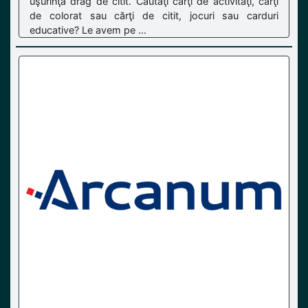
uşurinţă drag de citit. Căutaţi cărţi de activităţi, cărţi
de colorat sau cărţi de citit, jocuri sau carduri
educative? Le avem pe ...