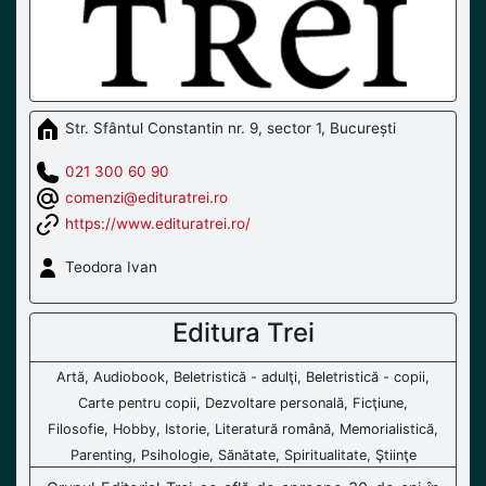
Str. Sfântul Constantin nr. 9, sector 1, București
021 300 60 90
comenzi@edituratrei.ro
https://www.edituratrei.ro/
Teodora Ivan
Editura Trei
Artă, Audiobook, Beletristică - adulţi, Beletristică - copii,
Carte pentru copii, Dezvoltare personală, Ficţiune,
Filosofie, Hobby, Istorie, Literatură română, Memorialistică,
Parenting, Psihologie, Sănătate, Spiritualitate, Ştiinţe