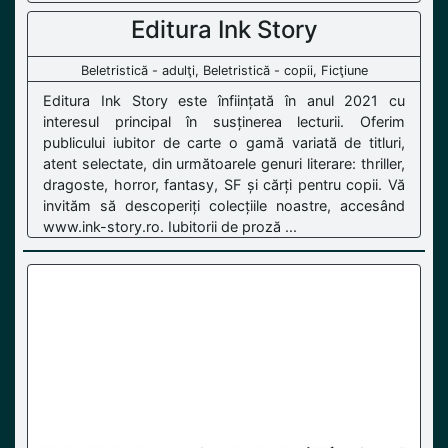
Editura Ink Story
Beletristică - adulţi, Beletristică - copii, Ficţiune
Editura Ink Story este înființată în anul 2021 cu
interesul principal în susținerea lecturii. Oferim
publicului iubitor de carte o gamă variată de titluri,
atent selectate, din următoarele genuri literare: thriller,
dragoste, horror, fantasy, SF și cărți pentru copii. Vă
invităm să descoperiți colecțiile noastre, accesând
www.ink-story.ro. Iubitorii de proză ...