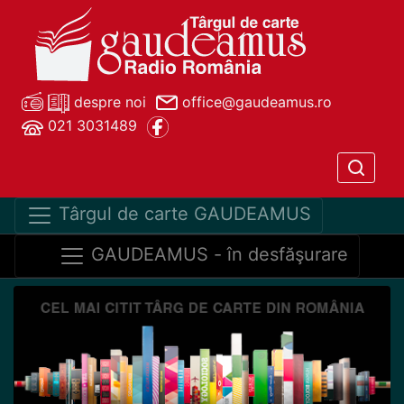
despre noi
office@gaudeamus.ro
021 3031489
Târgul de carte GAUDEAMUS
GAUDEAMUS - în desfăşurare