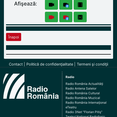
Afişează:
Înapoi
Contact
Politică de confidenţialitate
Termeni şi condiţii
Radio
Radio România Actualităţi
Radio Antena Satelor
Radio România Cultural
Radio România Muzical
Radio România Internaţional
eTeatru
Radio 3Net "Florian Pitiş"
Teatrul Naţional Radiofonic