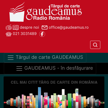
despre noi
office@gaudeamus.ro
021 3031489
Târgul de carte GAUDEAMUS
GAUDEAMUS - în desfăşurare