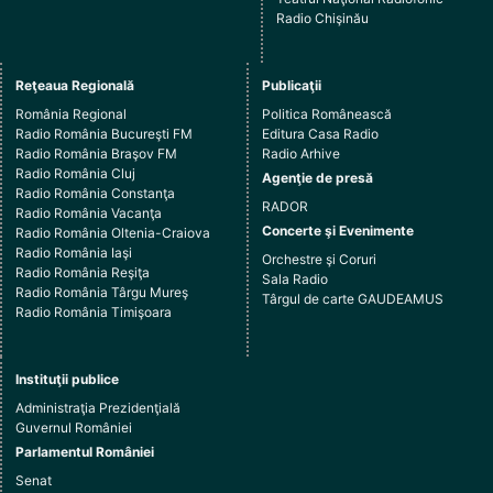
Radio Chişinău
Reţeaua Regională
Publicaţii
România Regional
Politica Românească
Radio România Bucureşti FM
Editura Casa Radio
Radio România Braşov FM
Radio Arhive
Radio România Cluj
Agenţie de presă
Radio România Constanţa
RADOR
Radio România Vacanţa
Concerte şi Evenimente
Radio România Oltenia-Craiova
Radio România Iaşi
Orchestre şi Coruri
Radio România Reşiţa
Sala Radio
Radio România Târgu Mureş
Târgul de carte GAUDEAMUS
Radio România Timişoara
Instituţii publice
Administraţia Prezidenţială
Guvernul României
Parlamentul României
Senat