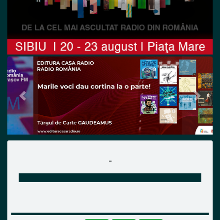
Previous
Next
-