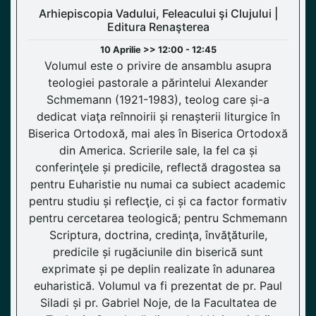
Arhiepiscopia Vadului, Feleacului şi Clujului |
Editura Renaşterea
10 Aprilie >> 12:00 - 12:45
Volumul este o privire de ansamblu asupra
teologiei pastorale a părintelui Alexander
Schmemann (1921-1983), teolog care și-a
dedicat viaţa reînnoirii și renașterii liturgice în
Biserica Ortodoxă, mai ales în Biserica Ortodoxă
din America. Scrierile sale, la fel ca și
conferinţele și predicile, reflectă dragostea sa
pentru Euharistie nu numai ca subiect academic
pentru studiu și reflecţie, ci și ca factor formativ
pentru cercetarea teologică; pentru Schmemann
Scriptura, doctrina, credinţa, învăţăturile,
predicile și rugăciunile din biserică sunt
exprimate și pe deplin realizate în adunarea
euharistică. Volumul va fi prezentat de pr. Paul
Siladi și pr. Gabriel Noje, de la Facultatea de