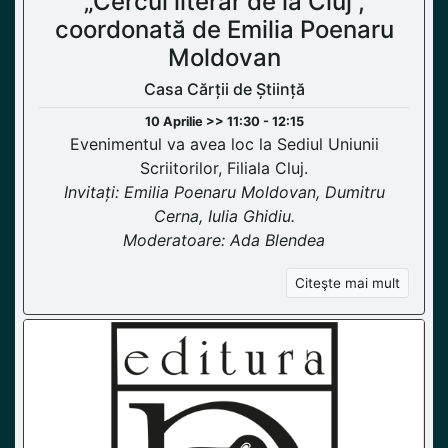
„Cercul literar de la Cluj”,
coordonată de Emilia Poenaru
Moldovan
Casa Cărții de Știință
10 Aprilie >> 11:30 - 12:15
Evenimentul va avea loc la Sediul Uniunii
Scriitorilor, Filiala Cluj.
Invitați: Emilia Poenaru Moldovan, Dumitru
Cerna, Iulia Ghidiu.
Moderatoare: Ada Blendea
Citeşte mai mult