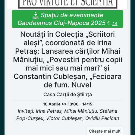
Spaţiu de evenimente
Gaudeamus Cluj-Napoca 2025
44
Noutăți în Colecția „Scriitori
aleși”, coordonată de Irina
Petraș: Lansarea cărţilor Mihai
Măniuțiu, „Povestiri pentru copii
mai mici sau mai mari” şi
Constantin Cubleșan, „Fecioara
de fum. Nuvel
Casa Cărții de Știință
10 Aprilie >> 13:00 - 14:15
Invitați: Irina Petraș, Mihai Măniuțiu, Ștefana
Pop-Curșeu, Victor Cubleșan, Ovidiu Pecican
Citeşte mai mult