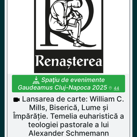
Spaţiu de evenimente
Gaudeamus Cluj-Napoca 2025
44
Lansarea de carte: William C.
Mills, Biserică, Lume și
Împărăție. Temelia euharistică a
teologiei pastorale a lui
Alexander Schmemann