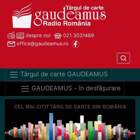
despre noi
021 3031489
office@gaudeamus.ro
Târgul de carte GAUDEAMUS
GAUDEAMUS - în desfăşurare