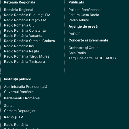
Reţeaua Regională
Publicaţii
România Regional
Politica Românească
Radio România Bucureşti FM
Editura Casa Radio
Radio România Braşov FM
Radio Arhive
Radio România Cluj
Agenţie de presă
Radio România Constanţa
RADOR
Radio România Vacanţa
Concerte şi Evenimente
Radio România Oltenia-Craiova
Radio România Iaşi
Orchestre şi Coruri
Radio România Reşiţa
Sala Radio
Radio România Târgu Mureş
Târgul de carte GAUDEAMUS
Radio România Timişoara
Instituţii publice
Administraţia Prezidenţială
Guvernul României
Parlamentul României
Senat
Camera Deputaţilor
Radio şi TV
Radio România