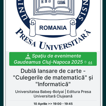
Spaţiu de evenimente
Gaudeamus Cluj-Napoca 2025
44
Dublă lansare de carte -
"Culegerile de matematică" și
"Informatică"
Universitatea Babeş-Bolyai | Editura Presa
Universitară Clujeană
10 Aprilie >> 19:00 - 19:45