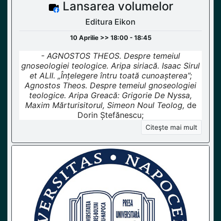
Lansarea volumelor
Editura Eikon
10 Aprilie >> 18:00 - 18:45
- AGNOSTOS THEOS. Despre temeiul
gnoseologiei teologice. Aripa siriacă. Isaac Sirul
et ALII. „Înțelegere întru toată cunoașterea”;
Agnostos Theos. Despre temeiul gnoseologiei
teologice. Aripa Greacă: Grigorie De Nyssa,
Maxim Mărturisitorul, Simeon Noul Teolog,
de
Dorin Ștefănescu;
Citeşte mai mult