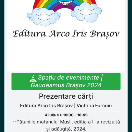
Spaţiu de evenimente |
Gaudeamus Braşov 2024
Prezentare cărți
Editura Arco Iris Braşov | Victoria Furcoiu
4 Iulie >> 18:00 - 18:45
--Pățaniile motanului Musli, ediția a ll-a revizuită
și adăugită, 2024.