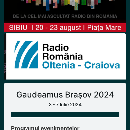
Previous
Next
Gaudeamus Braşov 2024
3 - 7 Iulie 2024
Programul evenimentelor