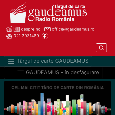
despre noi
office@gaudeamus.ro
021 3031489
Târgul de carte GAUDEAMUS
GAUDEAMUS - în desfăşurare