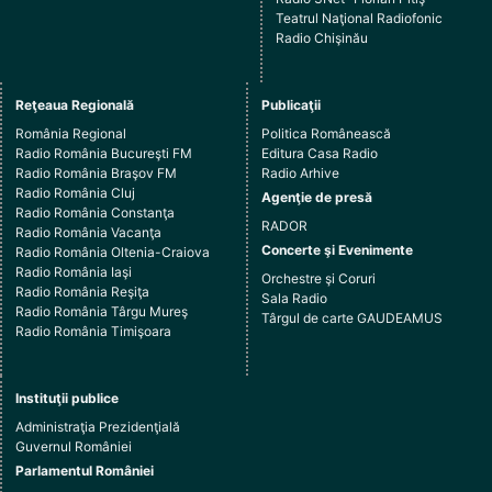
Teatrul Naţional Radiofonic
Radio Chişinău
Reţeaua Regională
Publicaţii
România Regional
Politica Românească
Radio România Bucureşti FM
Editura Casa Radio
Radio România Braşov FM
Radio Arhive
Radio România Cluj
Agenţie de presă
Radio România Constanţa
RADOR
Radio România Vacanţa
Concerte şi Evenimente
Radio România Oltenia-Craiova
Radio România Iaşi
Orchestre şi Coruri
Radio România Reşiţa
Sala Radio
Radio România Târgu Mureş
Târgul de carte GAUDEAMUS
Radio România Timişoara
Instituţii publice
Administraţia Prezidenţială
Guvernul României
Parlamentul României