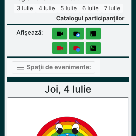
3 Iulie
4 Iulie
5 Iulie
6 Iulie
7 Iulie
Catalogul participanţilor
Afişează:
Spaţii de evenimente:
Joi, 4 Iulie