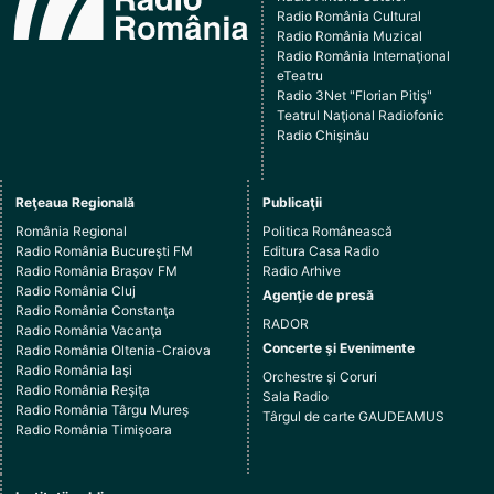
Radio România Cultural
Radio România Muzical
Radio România Internaţional
eTeatru
Radio 3Net "Florian Pitiş"
Teatrul Naţional Radiofonic
Radio Chişinău
Reţeaua Regională
Publicaţii
România Regional
Politica Românească
Radio România Bucureşti FM
Editura Casa Radio
Radio România Braşov FM
Radio Arhive
Radio România Cluj
Agenţie de presă
Radio România Constanţa
RADOR
Radio România Vacanţa
Concerte şi Evenimente
Radio România Oltenia-Craiova
Radio România Iaşi
Orchestre şi Coruri
Radio România Reşiţa
Sala Radio
Radio România Târgu Mureş
Târgul de carte GAUDEAMUS
Radio România Timişoara