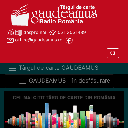
despre noi
021 3031489
office@gaudeamus.ro
Târgul de carte GAUDEAMUS
GAUDEAMUS - în desfăşurare