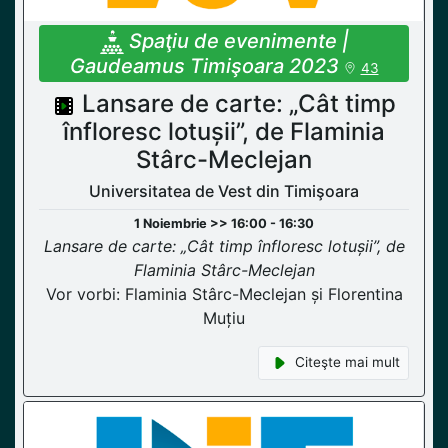
Spaţiu de evenimente |
Gaudeamus Timişoara 2023
43
Lansare de carte: „Cât timp
înfloresc lotușii”, de Flaminia
Stârc-Meclejan
Universitatea de Vest din Timişoara
1 Noiembrie >> 16:00 - 16:30
Lansare de carte: „Cât timp înfloresc lotușii”, de
Flaminia Stârc-Meclejan
Vor vorbi: Flaminia Stârc-Meclejan și Florentina
Muțiu
Citeşte mai mult