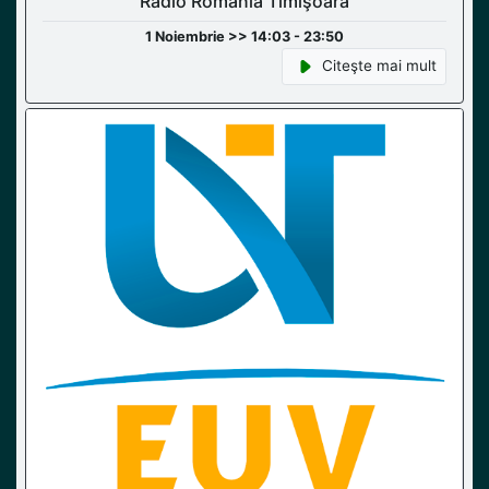
Radio România Timişoara
1 Noiembrie >> 14:03 - 23:50
Citeşte mai mult