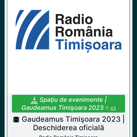
Spaţiu de evenimente |
Gaudeamus Timişoara 2023
43
Gaudeamus Timişoara 2023 |
Deschiderea oficială