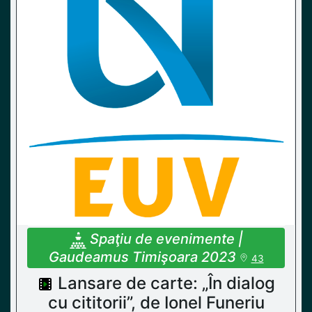
Spaţiu de evenimente |
Gaudeamus Timişoara 2023
43
Lansare de carte: „În dialog
cu cititorii”, de Ionel Funeriu