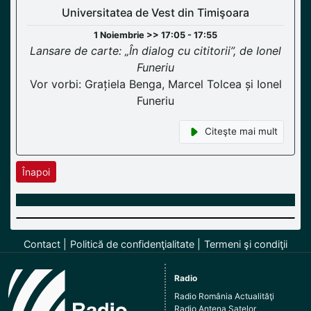
Universitatea de Vest din Timişoara
1 Noiembrie >> 17:05 - 17:55
Lansare de carte: „În dialog cu cititorii”, de Ionel
Funeriu
Vor vorbi: Grațiela Benga, Marcel Tolcea și Ionel
Funeriu
Citeşte mai mult
Înapoi
Contact
Politică de confidenţialitate
Termeni şi condiţii
Radio
Radio România Actualităţi
Radio Antena Satelor