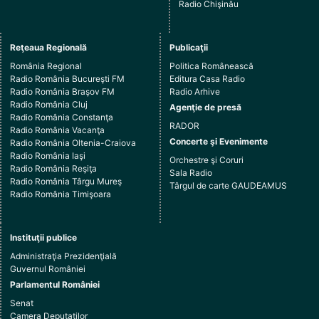
Radio Chişinău
Reţeaua Regională
Publicaţii
România Regional
Politica Românească
Radio România Bucureşti FM
Editura Casa Radio
Radio România Braşov FM
Radio Arhive
Radio România Cluj
Agenţie de presă
Radio România Constanţa
RADOR
Radio România Vacanţa
Concerte şi Evenimente
Radio România Oltenia-Craiova
Radio România Iaşi
Orchestre şi Coruri
Radio România Reşiţa
Sala Radio
Radio România Târgu Mureş
Târgul de carte GAUDEAMUS
Radio România Timişoara
Instituţii publice
Administraţia Prezidenţială
Guvernul României
Parlamentul României
Senat
Camera Deputaţilor