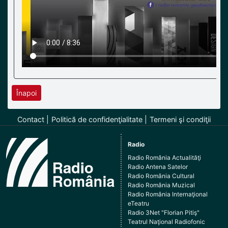
Înapoi
Contact
Politică de confidenţialitate
Termeni şi condiţii
Radio
Radio România Actualităţi
Radio Antena Satelor
Radio România Cultural
Radio România Muzical
Radio România Internaţional
eTeatru
Radio 3Net "Florian Pitiş"
Teatrul Naţional Radiofonic