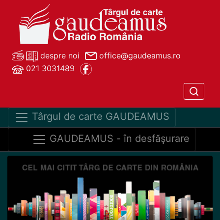
despre noi
office@gaudeamus.ro
021 3031489
Târgul de carte GAUDEAMUS
GAUDEAMUS - în desfăşurare