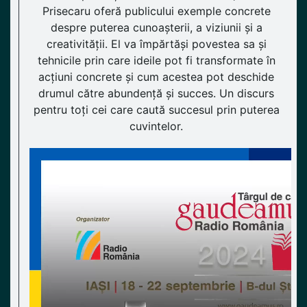
Prisecaru oferă publicului exemple concrete
despre puterea cunoașterii, a viziunii și a
creativității. El va împărtăși povestea sa și
tehnicile prin care ideile pot fi transformate în
acțiuni concrete și cum acestea pot deschide
drumul către abundență și succes. Un discurs
pentru toți cei care caută succesul prin puterea
cuvintelor.