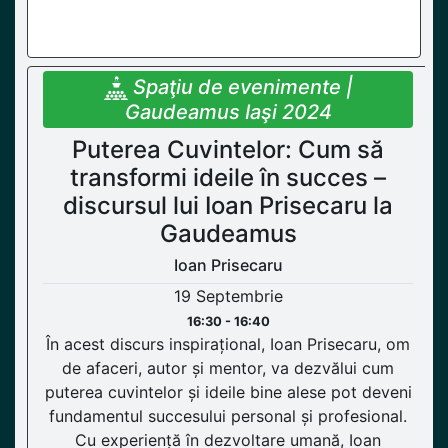
Spaţiu de evenimente |
Gaudeamus Iaşi 2024
Puterea Cuvintelor: Cum să
transformi ideile în succes –
discursul lui Ioan Prisecaru la
Gaudeamus
Ioan Prisecaru
19 Septembrie
16:30 - 16:40
În acest discurs inspirațional, Ioan Prisecaru, om
de afaceri, autor și mentor, va dezvălui cum
puterea cuvintelor și ideile bine alese pot deveni
fundamentul succesului personal și profesional.
Cu experiență în dezvoltare umană, Ioan