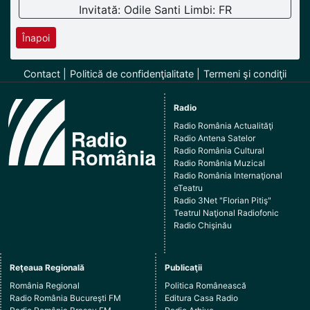
Invitată: Odile Santi Limbi: FR
Înapoi
Contact
Politică de confidenţialitate
Termeni şi condiţii
Radio
Radio România Actualităţi
Radio Antena Satelor
Radio România Cultural
Radio România Muzical
Radio România Internaţional
eTeatru
Radio 3Net "Florian Pitiş"
Teatrul Naţional Radiofonic
Radio Chişinău
Reţeaua Regională
Publicaţii
România Regional
Politica Românească
Radio România Bucureşti FM
Editura Casa Radio