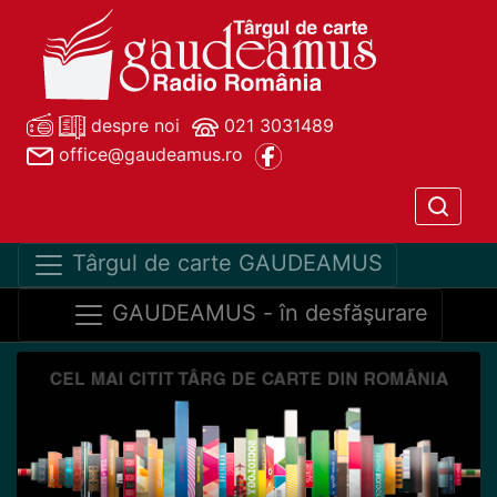
despre noi
021 3031489
office@gaudeamus.ro
Târgul de carte GAUDEAMUS
GAUDEAMUS - în desfăşurare