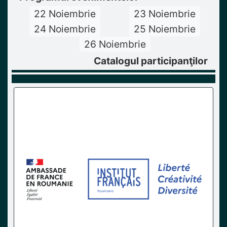
22 Noiembrie
23 Noiembrie
24 Noiembrie
25 Noiembrie
26 Noiembrie
Catalogul participanţilor