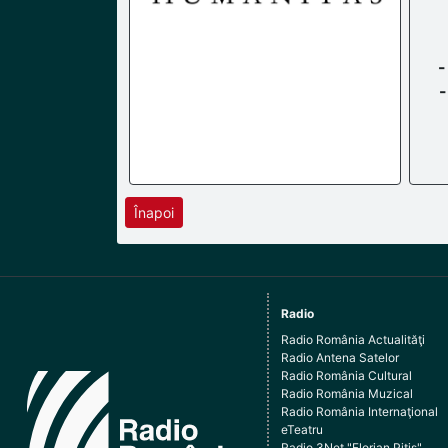
-
-
Înapoi
Radio
Radio România Actualităţi
Radio Antena Satelor
Radio România Cultural
Radio România Muzical
Radio România Internaţional
eTeatru
Radio 3Net "Florian Pitiş"