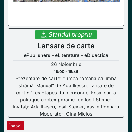
Standul propriu
Lansare de carte
ePublishers – eLiteratura – eDidactica
26 Noiembrie
18:00 - 18:45
Prezentare de carte: "Limba română ca limbă
străină. Manual" de Ada Iliescu. Lansare de
carte: "Les Étapes du mensonge. Essai sur la
politique contemporaine" de Iosif Steiner.
Invitaţi: Ada Iliescu, Iosif Steiner, Vasile Poenaru
Moderator: Gina Micloş
Înapoi