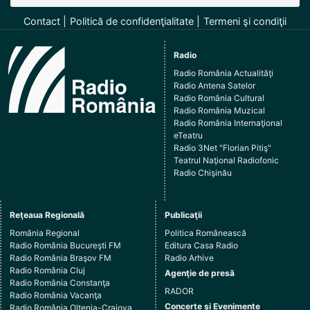
Contact
Politică de confidenţialitate
Termeni şi condiţii
Radio
Radio România Actualităţi
Radio Antena Satelor
Radio România Cultural
Radio România Muzical
Radio România Internaţional
eTeatru
Radio 3Net "Florian Pitiş"
Teatrul Naţional Radiofonic
Radio Chişinău
Reţeaua Regională
Publicaţii
România Regional
Politica Românească
Radio România Bucureşti FM
Editura Casa Radio
Radio România Braşov FM
Radio Arhive
Radio România Cluj
Agenţie de presă
Radio România Constanţa
RADOR
Radio România Vacanţa
Concerte şi Evenimente
Radio România Oltenia-Craiova