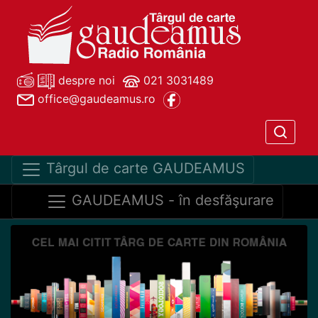
despre noi
021 3031489
office@gaudeamus.ro
Târgul de carte GAUDEAMUS
GAUDEAMUS - în desfăşurare