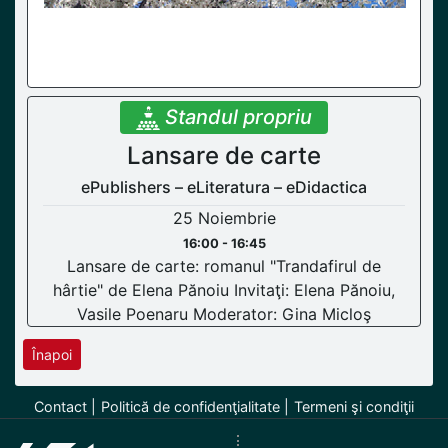
Standul propriu
Lansare de carte
ePublishers – eLiteratura – eDidactica
25 Noiembrie
16:00 - 16:45
Lansare de carte: romanul "Trandafirul de
hârtie" de Elena Pănoiu Invitaţi: Elena Pănoiu,
Vasile Poenaru Moderator: Gina Micloş
Înapoi
Contact
Politică de confidenţialitate
Termeni şi condiţii