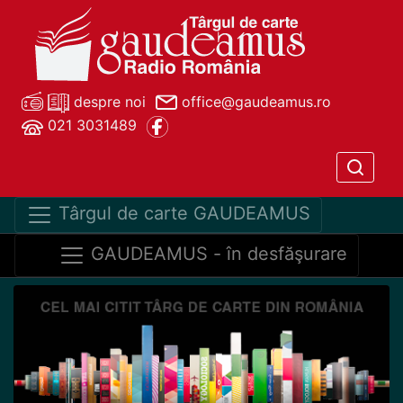
despre noi
office@gaudeamus.ro
021 3031489
Târgul de carte GAUDEAMUS
GAUDEAMUS - în desfăşurare