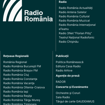
Radio
Radio România Actualităţi
Radio Antena Satelor
Radio România Cultural
Radio România Muzical
Radio România Internaţional
eTeatru
Radio 3Net "Florian Pitiş"
Teatrul Naţional Radiofonic
Radio Chişinău
Reţeaua Regională
Publicaţii
România Regional
Politica Românească
Radio România Bucureşti FM
Editura Casa Radio
Radio România Braşov FM
Radio Arhive
Radio România Cluj
Agenţie de presă
Radio România Constanţa
RADOR
Radio România Vacanţa
Concerte şi Evenimente
Radio România Oltenia-Craiova
Radio România Iaşi
Orchestre şi Coruri
Radio România Reşiţa
Sala Radio
Radio România Târgu Mureş
Târgul de carte GAUDEAMUS
Radio România Timişoara